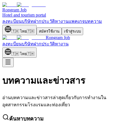
Rongram
Job
Hotel and tourism portal
ลงทะบียนบริษัท
ฝากประวัติ
หางาน
แพคเกจ
บทความ
🇹🇭
ไทย
🇹🇭
สมัครใช้งาน
เข้าสู่ระบบ
Rongram
Job
ลงทะบียนบริษัท
ฝากประวัติ
หางาน
🇹🇭
ไทย
🇹🇭
บทความและข่าวสาร
อ่านบทความและข่าวสารล่าสุดเกี่ยวกับการทำงานใน
อุตสาหกรรมโรงแรมและท่องเที่ยว
ค้นหาบทความ