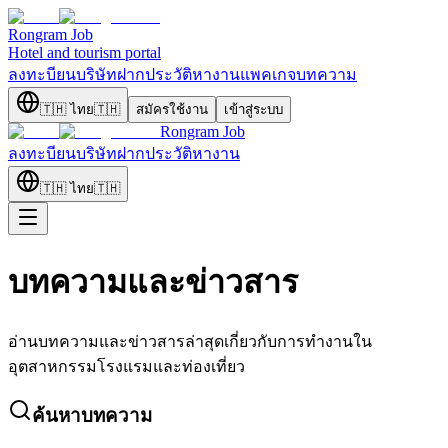
Rongram
Job
Hotel and tourism portal
ลงทะบียนบริษัท
ฝากประวัติ
หางาน
แพคเกจ
บทความ
🇹🇭
ไทย
🇹🇭
สมัครใช้งาน
เข้าสู่ระบบ
Rongram
Job
ลงทะบียนบริษัท
ฝากประวัติ
หางาน
🇹🇭
ไทย
🇹🇭
บทความและข่าวสาร
อ่านบทความและข่าวสารล่าสุดเกี่ยวกับการทำงานใน
อุตสาหกรรมโรงแรมและท่องเที่ยว
ค้นหาบทความ