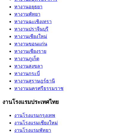
หางานอยุธยา
หางานพัทยา
หางานฉะเชิงเทรา
หางานปราจีนบุรี
หางานเชียงใหม่
หางานขอนแก่น
หางานเชียงราย
หางานภูเก็ต
หางานสงขลา
หางานกระบี่
หางานสุราษฎร์ธานี
หางานนครศรีธรรมราช
งานโรงแรมประเทศไทย
งานโรงแรมกรุงเทพ
งานโรงแรมเชียงใหม่
งานโรงแรมพัทยา