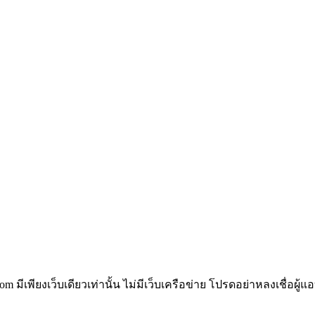
om มีเพียงเว็บเดียวเท่านั้น ไม่มีเว็บเครือข่าย โปรดอย่าหลงเชื่อผู