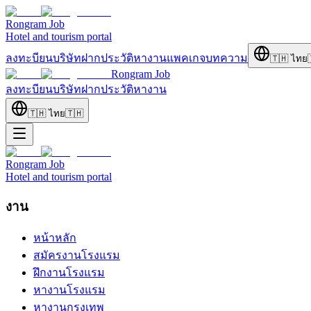
Rongram
Job
Hotel and tourism portal
ลงทะบียนบริษัท
ฝากประวัติ
หางาน
แพคเกจ
บทความ
🇹🇭
ไทย
Rongram
Job
ลงทะบียนบริษัท
ฝากประวัติ
หางาน
🇹🇭
ไทย
🇹🇭
Rongram
Job
Hotel and tourism portal
งาน
หน้าหลัก
สมัครงานโรงแรม
ฝึกงานโรงแรม
หางานโรงแรม
หางานกรุงเทพ