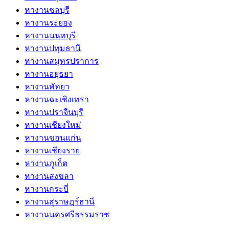
หางานชลบุรี
หางานระยอง
หางานนนทบุรี
หางานปทุมธานี
หางานสมุทรปราการ
หางานอยุธยา
หางานพัทยา
หางานฉะเชิงเทรา
หางานปราจีนบุรี
หางานเชียงใหม่
หางานขอนแก่น
หางานเชียงราย
หางานภูเก็ต
หางานสงขลา
หางานกระบี่
หางานสุราษฎร์ธานี
หางานนครศรีธรรมราช