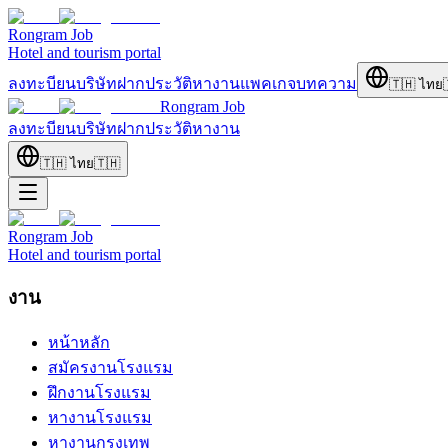
Rongram
Job
Hotel and tourism portal
ลงทะบียนบริษัท
ฝากประวัติ
หางาน
แพคเกจ
บทความ
🇹🇭
ไทย
Rongram
Job
ลงทะบียนบริษัท
ฝากประวัติ
หางาน
🇹🇭
ไทย
🇹🇭
Rongram
Job
Hotel and tourism portal
งาน
หน้าหลัก
สมัครงานโรงแรม
ฝึกงานโรงแรม
หางานโรงแรม
หางานกรุงเทพ