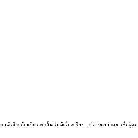
om มีเพียงเว็บเดียวเท่านั้น ไม่มีเว็บเครือข่าย โปรดอย่าหลงเชื่อผู