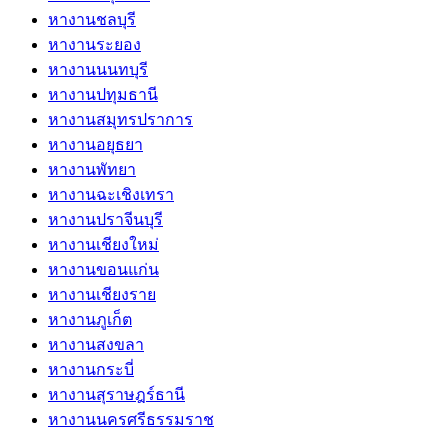
หางานชลบุรี
หางานระยอง
หางานนนทบุรี
หางานปทุมธานี
หางานสมุทรปราการ
หางานอยุธยา
หางานพัทยา
หางานฉะเชิงเทรา
หางานปราจีนบุรี
หางานเชียงใหม่
หางานขอนแก่น
หางานเชียงราย
หางานภูเก็ต
หางานสงขลา
หางานกระบี่
หางานสุราษฎร์ธานี
หางานนครศรีธรรมราช