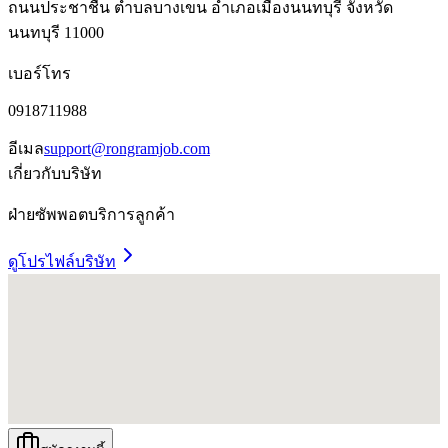
ถนนประชาชื่น ตำบลบางเขน อำเภอเมืองนนทบุรี จังหวัด
นนทบุรี 11000
เบอร์โทร
0918711988
อีเมล
support@rongramjob.com
เกี่ยวกับบริษัท
ฝ่ายซัพพอตบริการลูกค้า
ดูโปรไฟล์บริษัท