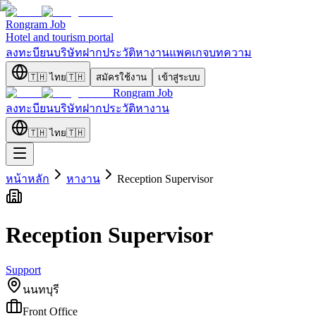
Rongram
Job
Hotel and tourism portal
ลงทะบียนบริษัท
ฝากประวัติ
หางาน
แพคเกจ
บทความ
🇹🇭
ไทย
🇹🇭
สมัครใช้งาน
เข้าสู่ระบบ
Rongram
Job
ลงทะบียนบริษัท
ฝากประวัติ
หางาน
🇹🇭
ไทย
🇹🇭
หน้าหลัก
หางาน
Reception Supervisor
Reception Supervisor
Support
นนทบุรี
Front Office