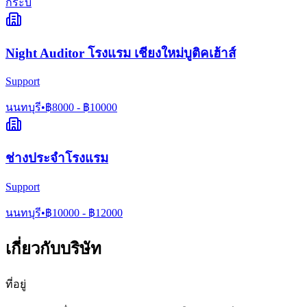
กระบี่
Night Auditor โรงแรม เชียงใหม่บูติคเฮ้าส์
Support
นนทบุรี
•
฿
8000
- ฿
10000
ช่างประจำโรงแรม
Support
นนทบุรี
•
฿
10000
- ฿
12000
เกี่ยวกับบริษัท
ที่อยู่