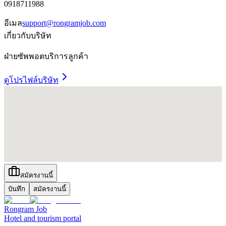
0918711988
อีเมล
support@rongramjob.com
เกี่ยวกับบริษัท
ฝ่ายซัพพอตบริการลูกค้า
ดูโปรไฟล์บริษัท
สมัครงานนี้
บันทึก
สมัครงานนี้
Rongram
Job
Hotel and tourism portal