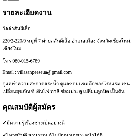
รายละเอียดงาน
วิลล่าสันผีเสื้อ
220/2-220/9 หมู่ที่ 7 ตำบลสันผีเสื้อ อำเภอเมือง จังหวัดเชียงใหม่,
เชียงใหม่
โทร 080-015-6789
Email : villasanpeeseua@gmail.com
ดูแลทำความสะอาดสระน้ำ ดูแลซ่อมแซมตึกของโรงแรม เช่น
เปลี่ยนสุขภัณฑ์ เดินไฟ ทาสี ซ่อมประตู เปลี่ยนลูกบิด เป็นต้น
คุณสมบัติผู้สมัคร
✓
มีความรู้เรื่องช่างเป็นอย่างดี
✓
ไหวพริบดี สามารถแก้ไขปัญหาเฉพาะหน้าได้ดี