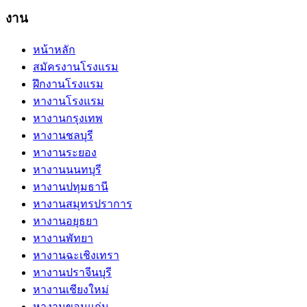
งาน
หน้าหลัก
สมัครงานโรงแรม
ฝึกงานโรงแรม
หางานโรงแรม
หางานกรุงเทพ
หางานชลบุรี
หางานระยอง
หางานนนทบุรี
หางานปทุมธานี
หางานสมุทรปราการ
หางานอยุธยา
หางานพัทยา
หางานฉะเชิงเทรา
หางานปราจีนบุรี
หางานเชียงใหม่
หางานขอนแก่น