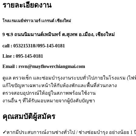
รายละเอียดงาน
โรงเเรมเมย์ฟราวเวอร์ เเกรนด์ เชียงใหม่
9 ซ.9 ถนนนิมมานต์เหมินทร์ ต.สุเทพ อ.เมือง, เชียงใหม่
call : 053215318//095-145-0181
Line : 095-145-0181
Email : rsvn@mayflowerchiangmai.com
ดูแล ตรวจเช็ก และซ่อมบำรุงงานระบบทั่วไปภายในโรงแรม (ไฟฟ้
แก้ไขปัญหาเฉพาะหน้าให้กับห้องพักและพื้นที่ส่วนกลาง
ตรวจสอบอุปกรณ์ให้อยู่ในสภาพพร้อมใช้งาน
งานอื่น ๆ ที่ได้รับมอบหมายจากผู้บังคับบัญชา
คุณสมบัติผู้สมัคร
✓
หากมีประสบการณ์งานช่างทั่วไป / ช่างซ่อมบำรุง อย่างน้อย 