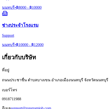
นนทบุรี
•
฿
8000
- ฿
10000
ช่างประจำโรงแรม
Support
นนทบุรี
•
฿
10000
- ฿
12000
เกี่ยวกับบริษัท
ที่อยู่
ถนนประชาชื่น ตำบลบางเขน อำเภอเมืองนนทบุรี จังหวัดนนทบุรี
เบอร์โทร
0918711988
อีเมล
support@rongramjob.com