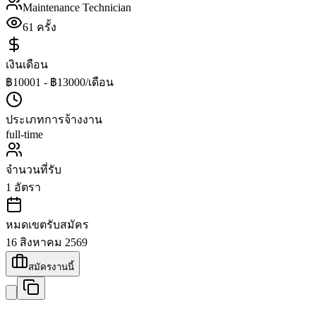
Maintenance Technician
61
ครั้ง
เงินเดือน
฿10001 - ฿13000/เดือน
ประเภทการจ้างงาน
full-time
จำนวนที่รับ
1
อัตรา
หมดเขตรับสมัคร
16 สิงหาคม 2569
สมัครงานนี้