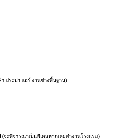
า ประปา แอร์ งานช่างพื้นฐาน)
1 ปี (จะพิจารณาเป็นพิเศษหากเคยทำงานโรงแรม)