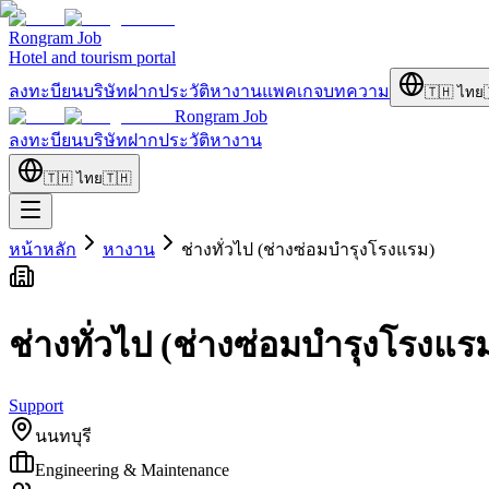
Rongram
Job
Hotel and tourism portal
ลงทะบียนบริษัท
ฝากประวัติ
หางาน
แพคเกจ
บทความ
🇹🇭
ไทย
Rongram
Job
ลงทะบียนบริษัท
ฝากประวัติ
หางาน
🇹🇭
ไทย
🇹🇭
หน้าหลัก
หางาน
ช่างทั่วไป (ช่างซ่อมบำรุงโรงแรม)
ช่างทั่วไป (ช่างซ่อมบำรุงโรงแร
Support
นนทบุรี
Engineering & Maintenance