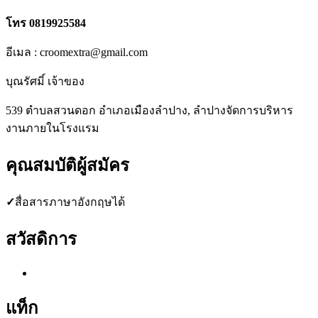
โทร 0819925584
อีเมล : croomextra@gmail.com
บุณรัศมิ์ เจ้าของ
539 ตำบลสวนดอก อำเภอเมืองลำปาง, ลำปางจัดการบริหาร
งานภายในโรงแรม
คุณสมบัติผู้สมัคร
✓
สื่อสารภาษาอังกฤษได้
สวัสดิการ
แท็ก