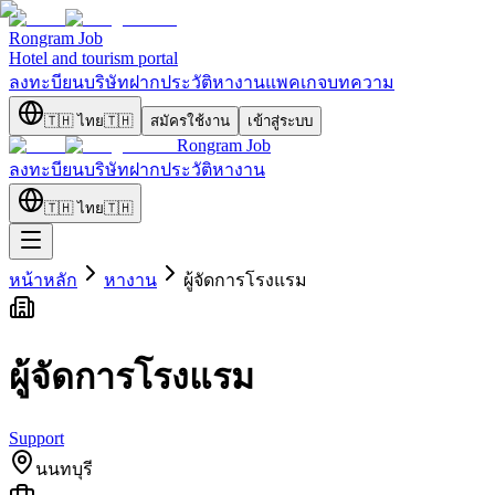
Rongram
Job
Hotel and tourism portal
ลงทะบียนบริษัท
ฝากประวัติ
หางาน
แพคเกจ
บทความ
🇹🇭
ไทย
🇹🇭
สมัครใช้งาน
เข้าสู่ระบบ
Rongram
Job
ลงทะบียนบริษัท
ฝากประวัติ
หางาน
🇹🇭
ไทย
🇹🇭
หน้าหลัก
หางาน
ผู้จัดการโรงแรม
ผู้จัดการโรงแรม
Support
นนทบุรี