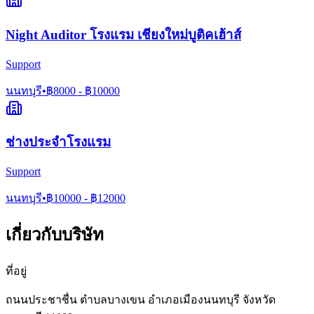
Night Auditor โรงแรม เชียงใหม่บูติคเฮ้าส์
Support
นนทบุรี
•
฿
8000
- ฿
10000
ช่างประจำโรงแรม
Support
นนทบุรี
•
฿
10000
- ฿
12000
เกี่ยวกับบริษัท
ที่อยู่
ถนนประชาชื่น ตำบลบางเขน อำเภอเมืองนนทบุรี จังหวัด