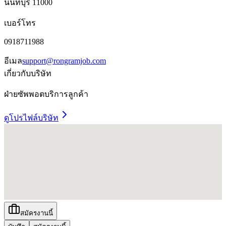
นนทบุรี 11000
เบอร์โทร
0918711988
อีเมล
support@rongramjob.com
เกี่ยวกับบริษัท
ฝ่ายซัพพอตบริการลูกค้า
ดูโปรไฟล์บริษัท
สมัครงานนี้