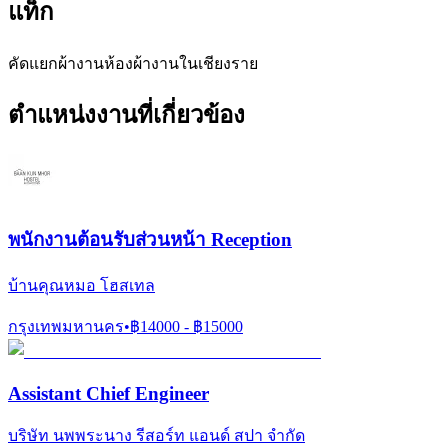
แท็ก
คัดแยกผ้า
งานห้องผ้า
งานในเชียงราย
ตำแหน่งงานที่เกี่ยวข้อง
พนักงานต้อนรับส่วนหน้า Reception
บ้านคุณหมอ โฮสเทล
กรุงเทพมหานคร
•
฿
14000
- ฿
15000
Assistant Chief Engineer
บริษัท นพพระนาง รีสอร์ท แอนด์ สปา จำกัด