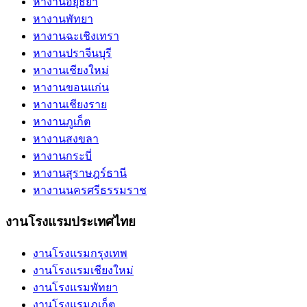
หางานอยุธยา
หางานพัทยา
หางานฉะเชิงเทรา
หางานปราจีนบุรี
หางานเชียงใหม่
หางานขอนแก่น
หางานเชียงราย
หางานภูเก็ต
หางานสงขลา
หางานกระบี่
หางานสุราษฎร์ธานี
หางานนครศรีธรรมราช
งานโรงแรมประเทศไทย
งานโรงแรมกรุงเทพ
งานโรงแรมเชียงใหม่
งานโรงแรมพัทยา
งานโรงแรมภูเก็ต