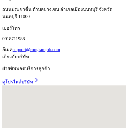
ถนนประชาชื่น ตำบลบางเขน อำเภอเมืองนนทบุรี จังหวัด
นนทบุรี 11000
เบอร์โทร
0918711988
อีเมล
support@rongramjob.com
เกี่ยวกับบริษัท
ฝ่ายซัพพอตบริการลูกค้า
ดูโปรไฟล์บริษัท