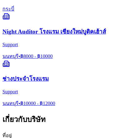
กระบี่
Night Auditor โรงแรม เชียงใหม่บูติคเฮ้าส์
Support
นนทบุรี
•
฿
8000
- ฿
10000
ช่างประจำโรงแรม
Support
นนทบุรี
•
฿
10000
- ฿
12000
เกี่ยวกับบริษัท
ที่อยู่