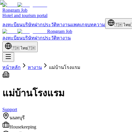
Rongram
Job
Hotel and tourism portal
ลงทะบียนบริษัท
ฝากประวัติ
หางาน
แพคเกจ
บทความ
🇹🇭
ไทย
Rongram
Job
ลงทะบียนบริษัท
ฝากประวัติ
หางาน
🇹🇭
ไทย
🇹🇭
หน้าหลัก
หางาน
แม่บ้านโรงแรม
แม่บ้านโรงแรม
Support
นนทบุรี
Housekeeping