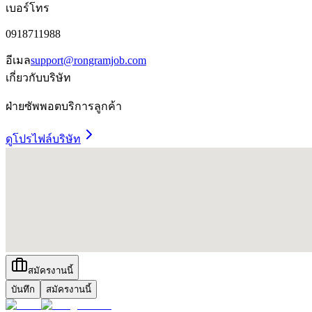
เบอร์โทร
0918711988
อีเมล
support@rongramjob.com
เกี่ยวกับบริษัท
ฝ่ายซัพพอตบริการลูกค้า
ดูโปรไฟล์บริษัท
สมัครงานนี้
บันทึก
สมัครงานนี้