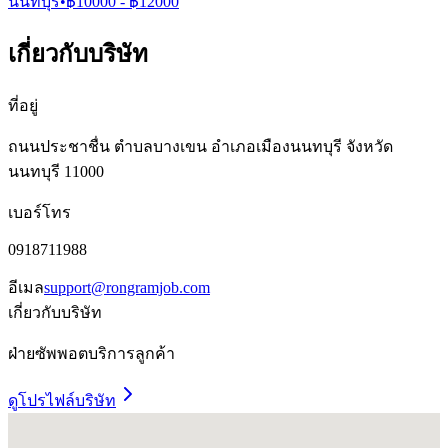
นนทบุรี
•
฿
10000
- ฿
12000
เกี่ยวกับบริษัท
ที่อยู่
ถนนประชาชื่น ตำบลบางเขน อำเภอเมืองนนทบุรี จังหวัด
นนทบุรี 11000
เบอร์โทร
0918711988
อีเมล
support@rongramjob.com
เกี่ยวกับบริษัท
ฝ่ายซัพพอตบริการลูกค้า
ดูโปรไฟล์บริษัท