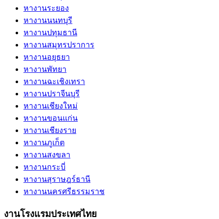
หางานระยอง
หางานนนทบุรี
หางานปทุมธานี
หางานสมุทรปราการ
หางานอยุธยา
หางานพัทยา
หางานฉะเชิงเทรา
หางานปราจีนบุรี
หางานเชียงใหม่
หางานขอนแก่น
หางานเชียงราย
หางานภูเก็ต
หางานสงขลา
หางานกระบี่
หางานสุราษฎร์ธานี
หางานนครศรีธรรมราช
งานโรงแรมประเทศไทย