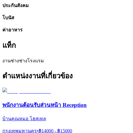
ประกันสังคม
โบนัส
ค่าอาหาร
แท็ก
งานช่าง
ช่างโรงแรม
ตำแหน่งงานที่เกี่ยวข้อง
พนักงานต้อนรับส่วนหน้า Reception
บ้านคุณหมอ โฮสเทล
กรุงเทพมหานคร
•
฿
14000
- ฿
15000