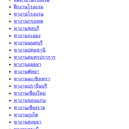
ฝึกงานโรงแรม
หางานโรงแรม
หางานกรุงเทพ
หางานชลบุรี
หางานระยอง
หางานนนทบุรี
หางานปทุมธานี
หางานสมุทรปราการ
หางานอยุธยา
หางานพัทยา
หางานฉะเชิงเทรา
หางานปราจีนบุรี
หางานเชียงใหม่
หางานขอนแก่น
หางานเชียงราย
หางานภูเก็ต
หางานสงขลา