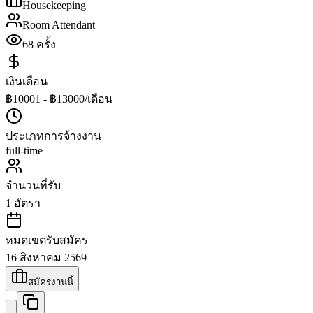
Housekeeping
Room Attendant
68
ครั้ง
เงินเดือน
฿10001 - ฿13000/เดือน
ประเภทการจ้างงาน
full-time
จำนวนที่รับ
1
อัตรา
หมดเขตรับสมัคร
16 สิงหาคม 2569
สมัครงานนี้