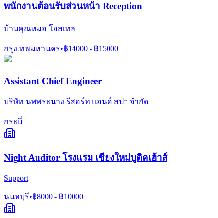
พนักงานต้อนรับส่วนหน้า Reception
บ้านคุณหมอ โฮสเทล
กรุงเทพมหานคร
•
฿
14000
- ฿
15000
Assistant Chief Engineer
บริษัท นพพระนาง รีสอร์ท แอนด์ สปา จำกัด
กระบี่
Night Auditor โรงแรม เชียงใหม่บูติคเฮ้าส์
Support
นนทบุรี
•
฿
8000
- ฿
10000