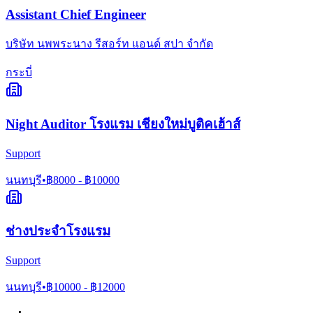
Assistant Chief Engineer
บริษัท นพพระนาง รีสอร์ท แอนด์ สปา จำกัด
กระบี่
Night Auditor โรงแรม เชียงใหม่บูติคเฮ้าส์
Support
นนทบุรี
•
฿
8000
- ฿
10000
ช่างประจำโรงแรม
Support
นนทบุรี
•
฿
10000
- ฿
12000