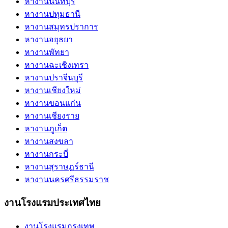
หางานนนทบุรี
หางานปทุมธานี
หางานสมุทรปราการ
หางานอยุธยา
หางานพัทยา
หางานฉะเชิงเทรา
หางานปราจีนบุรี
หางานเชียงใหม่
หางานขอนแก่น
หางานเชียงราย
หางานภูเก็ต
หางานสงขลา
หางานกระบี่
หางานสุราษฎร์ธานี
หางานนครศรีธรรมราช
งานโรงแรมประเทศไทย
งานโรงแรมกรุงเทพ