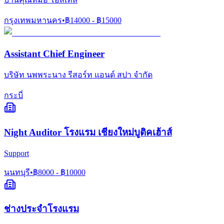
กรุงเทพมหานคร
•
฿
14000
- ฿
15000
Assistant Chief Engineer
บริษัท นพพระนาง รีสอร์ท แอนด์ สปา จำกัด
กระบี่
Night Auditor โรงแรม เชียงใหม่บูติคเฮ้าส์
Support
นนทบุรี
•
฿
8000
- ฿
10000
ช่างประจำโรงแรม