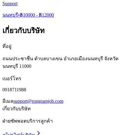
Support
นนทบุรี
•
฿
10000
- ฿
12000
เกี่ยวกับบริษัท
ที่อยู่
ถนนประชาชื่น ตำบลบางเขน อำเภอเมืองนนทบุรี จังหวัด
นนทบุรี 11000
เบอร์โทร
0918711988
อีเมล
support@rongramjob.com
เกี่ยวกับบริษัท
ฝ่ายซัพพอตบริการลูกค้า