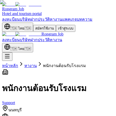
Rongram
Job
Hotel and tourism portal
ลงทะบียนบริษัท
ฝากประวัติ
หางาน
แพคเกจ
บทความ
🇹🇭
ไทย
🇹🇭
สมัครใช้งาน
เข้าสู่ระบบ
Rongram
Job
ลงทะบียนบริษัท
ฝากประวัติ
หางาน
🇹🇭
ไทย
🇹🇭
หน้าหลัก
หางาน
พนักงานต้อนรับโรงแรม
พนักงานต้อนรับโรงแรม
Support
นนทบุรี