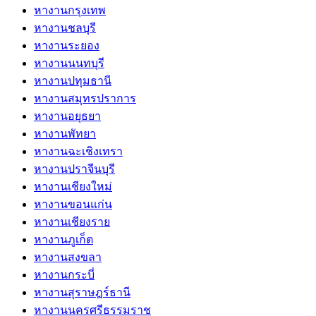
หางานกรุงเทพ
หางานชลบุรี
หางานระยอง
หางานนนทบุรี
หางานปทุมธานี
หางานสมุทรปราการ
หางานอยุธยา
หางานพัทยา
หางานฉะเชิงเทรา
หางานปราจีนบุรี
หางานเชียงใหม่
หางานขอนแก่น
หางานเชียงราย
หางานภูเก็ต
หางานสงขลา
หางานกระบี่
หางานสุราษฎร์ธานี
หางานนครศรีธรรมราช