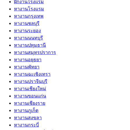
ฝึกงานโรงแรม
หางานโรงแรม
หางานกรุงเทพ
หางานชลบุรี
หางานระยอง
หางานนนทบุรี
หางานปทุมธานี
หางานสมุทรปราการ
หางานอยุธยา
หางานพัทยา
หางานฉะเชิงเทรา
หางานปราจีนบุรี
หางานเชียงใหม่
หางานขอนแก่น
หางานเชียงราย
หางานภูเก็ต
หางานสงขลา
หางานกระบี่