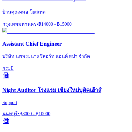
บ้านคุณหมอ โฮสเทล
กรุงเทพมหานคร
•
฿
14000
- ฿
15000
Assistant Chief Engineer
บริษัท นพพระนาง รีสอร์ท แอนด์ สปา จำกัด
กระบี่
Night Auditor โรงแรม เชียงใหม่บูติคเฮ้าส์
Support
นนทบุรี
•
฿
8000
- ฿
10000