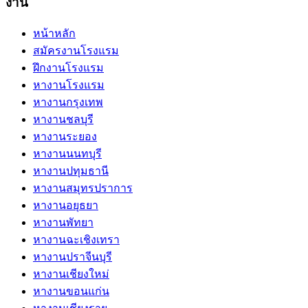
งาน
หน้าหลัก
สมัครงานโรงแรม
ฝึกงานโรงแรม
หางานโรงแรม
หางานกรุงเทพ
หางานชลบุรี
หางานระยอง
หางานนนทบุรี
หางานปทุมธานี
หางานสมุทรปราการ
หางานอยุธยา
หางานพัทยา
หางานฉะเชิงเทรา
หางานปราจีนบุรี
หางานเชียงใหม่
หางานขอนแก่น