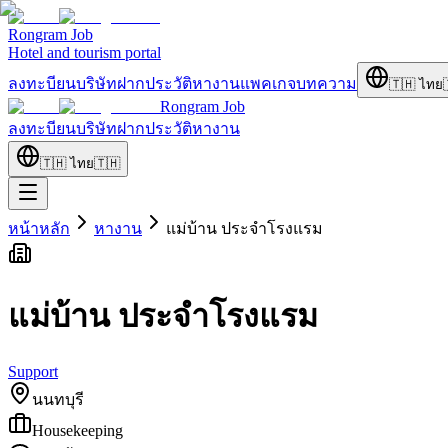
Rongram
Job
Hotel and tourism portal
ลงทะบียนบริษัท
ฝากประวัติ
หางาน
แพคเกจ
บทความ
🇹🇭
ไทย
Rongram
Job
ลงทะบียนบริษัท
ฝากประวัติ
หางาน
🇹🇭
ไทย
🇹🇭
หน้าหลัก
หางาน
แม่บ้าน ประจำโรงแรม
แม่บ้าน ประจำโรงแรม
Support
นนทบุรี
Housekeeping