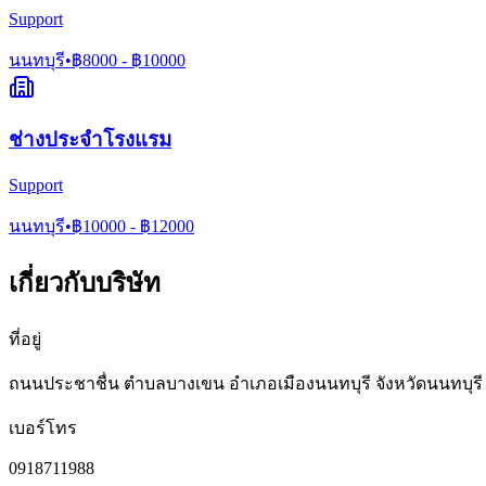
Support
นนทบุรี
•
฿
8000
- ฿
10000
ช่างประจำโรงแรม
Support
นนทบุรี
•
฿
10000
- ฿
12000
เกี่ยวกับบริษัท
ที่อยู่
ถนนประชาชื่น ตำบลบางเขน อำเภอเมืองนนทบุรี จังหวัดนนทบุรี
เบอร์โทร
0918711988