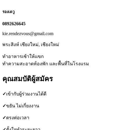
รองเดวู
0892626645
kie.rendezvous@gmail.com
พระสิงห์ เชียงใหม่, เชียงใหม่
ทำอาหารเช้าให้แขก
ทำความสะอาดห้องพัก และพื้นที่ในโรงแรม
คุณสมบัติผู้สมัคร
✓
เข้ากับผู้ร่วมงานได้ดี
✓
ขยัน ไม่เกี่ยงงาน
✓
ตรงต่อเวลา
✓
ตั้งใจทำระยะยาว