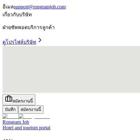
อีเมล
support@rongramjob.com
เกี่ยวกับบริษัท
ฝ่ายซัพพอตบริการลูกค้า
ดูโปรไฟล์บริษัท
สมัครงานนี้
บันทึก
สมัครงานนี้
Rongram
Job
Hotel and tourism portal