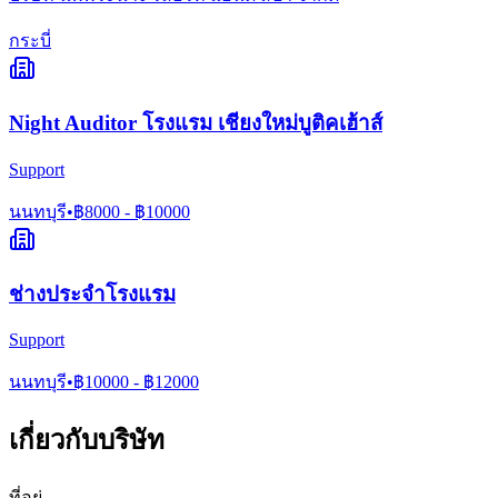
กระบี่
Night Auditor โรงแรม เชียงใหม่บูติคเฮ้าส์
Support
นนทบุรี
•
฿
8000
- ฿
10000
ช่างประจำโรงแรม
Support
นนทบุรี
•
฿
10000
- ฿
12000
เกี่ยวกับบริษัท
ที่อยู่