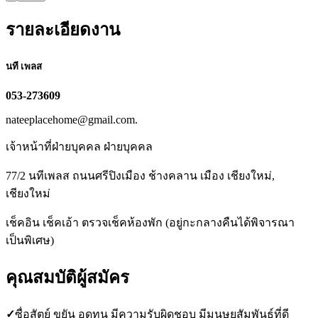
รายละเอียดงาน
นที เพลส
053-273609
nateeplacehome@gmail.com.
เจ้าหน้าที่ฝ่ายบุคคล ฝ่ายบุคคล
77/2 นทีเพลส ถนนศรีปิงเมือง ช้างคลาน เมือง เชียงใหม่,
เชียงใหม่
เช็คอิน เช็คเอ้า ตรวจเช็คห้องพัก (อยู่กะกลางคืนได้พิจารณา
เป็นพิเศษ)
คุณสมบัติผู้สมัคร
✓
ซื่อสัตย์ ขยัน อดทน มีความรับผิดชอบ มีมนุษยสัมพันธ์ที่ดี