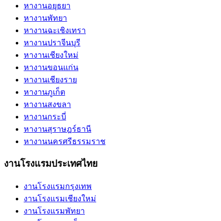
หางานอยุธยา
หางานพัทยา
หางานฉะเชิงเทรา
หางานปราจีนบุรี
หางานเชียงใหม่
หางานขอนแก่น
หางานเชียงราย
หางานภูเก็ต
หางานสงขลา
หางานกระบี่
หางานสุราษฎร์ธานี
หางานนครศรีธรรมราช
งานโรงแรมประเทศไทย
งานโรงแรมกรุงเทพ
งานโรงแรมเชียงใหม่
งานโรงแรมพัทยา