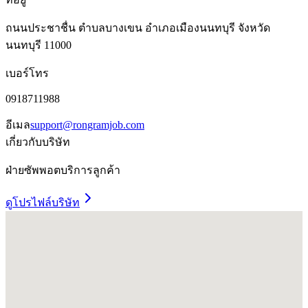
ถนนประชาชื่น ตำบลบางเขน อำเภอเมืองนนทบุรี จังหวัด
นนทบุรี 11000
เบอร์โทร
0918711988
อีเมล
support@rongramjob.com
เกี่ยวกับบริษัท
ฝ่ายซัพพอตบริการลูกค้า
ดูโปรไฟล์บริษัท