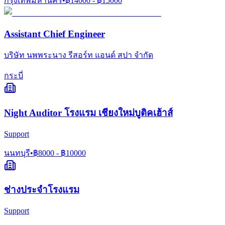
กรุงเทพมหานคร
•
฿
14000
- ฿
15000
Assistant Chief Engineer
บริษัท นพพระนาง รีสอร์ท แอนด์ สปา จำกัด
กระบี่
Night Auditor โรงแรม เชียงใหม่บูติคเฮ้าส์
Support
นนทบุรี
•
฿
8000
- ฿
10000
ช่างประจำโรงแรม
Support