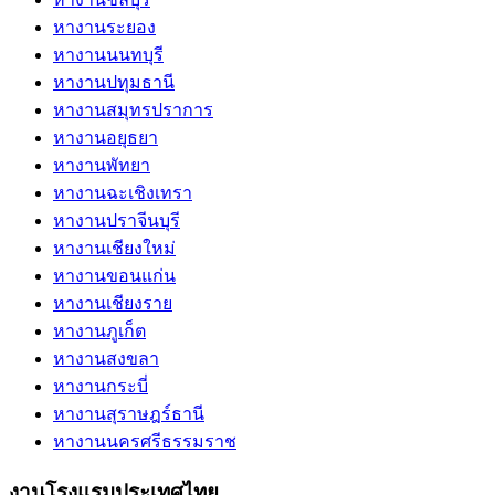
หางานระยอง
หางานนนทบุรี
หางานปทุมธานี
หางานสมุทรปราการ
หางานอยุธยา
หางานพัทยา
หางานฉะเชิงเทรา
หางานปราจีนบุรี
หางานเชียงใหม่
หางานขอนแก่น
หางานเชียงราย
หางานภูเก็ต
หางานสงขลา
หางานกระบี่
หางานสุราษฎร์ธานี
หางานนครศรีธรรมราช
งานโรงแรมประเทศไทย