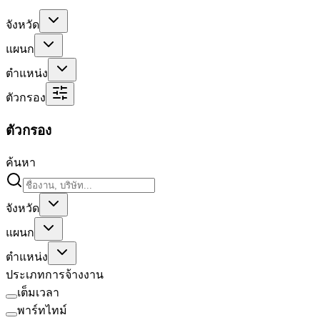
จังหวัด
แผนก
ตำแหน่ง
ตัวกรอง
ตัวกรอง
ค้นหา
จังหวัด
แผนก
ตำแหน่ง
ประเภทการจ้างงาน
เต็มเวลา
พาร์ทไทม์