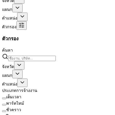
จังหวัด
แผนก
ตำแหน่ง
ตัวกรอง
ตัวกรอง
ค้นหา
จังหวัด
แผนก
ตำแหน่ง
ประเภทการจ้างงาน
เต็มเวลา
พาร์ทไทม์
ชั่วคราว