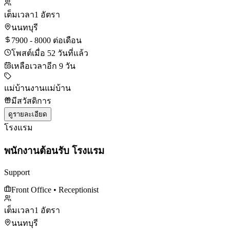
เต็มเวลา
1 อัตรา
นนทบุรี
7900 - 8000 ต่อเดือน
โพสต์เมื่อ 52 วันที่แล้ว
เหลือเวลาอีก 9 วัน
แม่บ้าน
งานแม่บ้าน
มีสวัสดิการ
ดูรายละเอียด
โรงแรม
พนักงานต้อนรับ โรงแรม
Support
Front Office
• Receptionist
เต็มเวลา
1 อัตรา
นนทบุรี