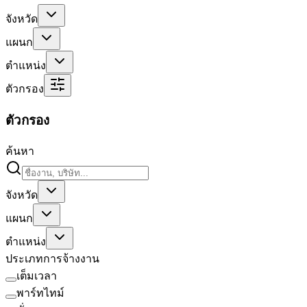
จังหวัด
แผนก
ตำแหน่ง
ตัวกรอง
ตัวกรอง
ค้นหา
จังหวัด
แผนก
ตำแหน่ง
ประเภทการจ้างงาน
เต็มเวลา
พาร์ทไทม์