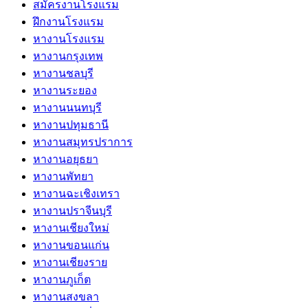
สมัครงานโรงแรม
ฝึกงานโรงแรม
หางานโรงแรม
หางานกรุงเทพ
หางานชลบุรี
หางานระยอง
หางานนนทบุรี
หางานปทุมธานี
หางานสมุทรปราการ
หางานอยุธยา
หางานพัทยา
หางานฉะเชิงเทรา
หางานปราจีนบุรี
หางานเชียงใหม่
หางานขอนแก่น
หางานเชียงราย
หางานภูเก็ต
หางานสงขลา