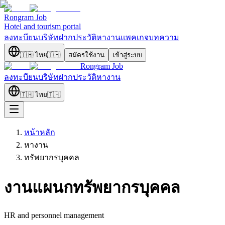
Rongram
Job
Hotel and tourism portal
ลงทะบียนบริษัท
ฝากประวัติ
หางาน
แพคเกจ
บทความ
🇹🇭
ไทย
🇹🇭
สมัครใช้งาน
เข้าสู่ระบบ
Rongram
Job
ลงทะบียนบริษัท
ฝากประวัติ
หางาน
🇹🇭
ไทย
🇹🇭
หน้าหลัก
หางาน
ทรัพยากรบุคคล
งานแผนกทรัพยากรบุคคล
HR and personnel management