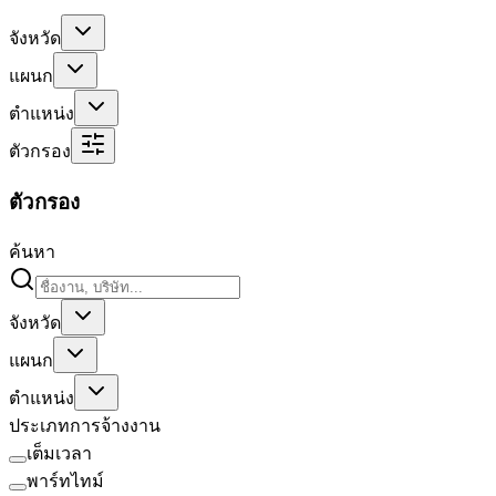
จังหวัด
แผนก
ตำแหน่ง
ตัวกรอง
ตัวกรอง
ค้นหา
จังหวัด
แผนก
ตำแหน่ง
ประเภทการจ้างงาน
เต็มเวลา
พาร์ทไทม์