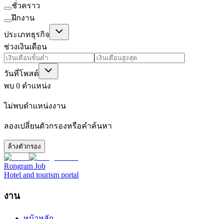
ชั่วคราว
ฝึกงาน
ประเภทธุรกิจ
ช่วงเงินเดือน
วันที่โพสต์
พบ 0 ตำแหน่ง
ไม่พบตำแหน่งงาน
ลองเปลี่ยนตัวกรองหรือคำค้นหา
ล้างตัวกรอง
Rongram
Job
Hotel and tourism portal
งาน
หน้าหลัก