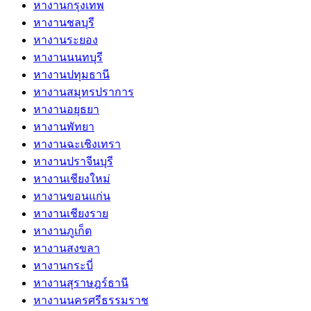
หางานกรุงเทพ
หางานชลบุรี
หางานระยอง
หางานนนทบุรี
หางานปทุมธานี
หางานสมุทรปราการ
หางานอยุธยา
หางานพัทยา
หางานฉะเชิงเทรา
หางานปราจีนบุรี
หางานเชียงใหม่
หางานขอนแก่น
หางานเชียงราย
หางานภูเก็ต
หางานสงขลา
หางานกระบี่
หางานสุราษฎร์ธานี
หางานนครศรีธรรมราช