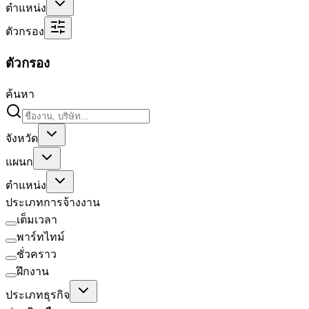
ตำแหน่ง
ตัวกรอง
ตัวกรอง
ค้นหา
จังหวัด
แผนก
ตำแหน่ง
ประเภทการจ้างงาน
เต็มเวลา
พาร์ทไทม์
ชั่วคราว
ฝึกงาน
ประเภทธุรกิจ