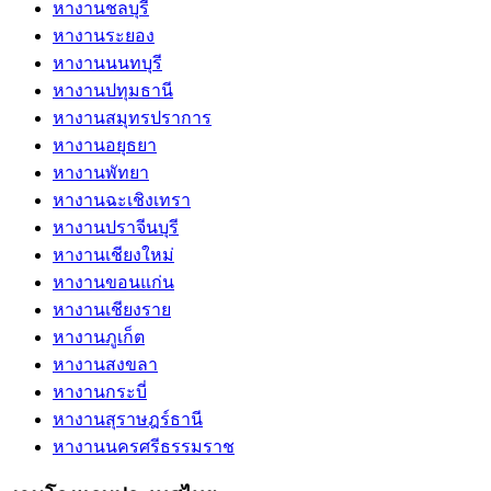
หางานชลบุรี
หางานระยอง
หางานนนทบุรี
หางานปทุมธานี
หางานสมุทรปราการ
หางานอยุธยา
หางานพัทยา
หางานฉะเชิงเทรา
หางานปราจีนบุรี
หางานเชียงใหม่
หางานขอนแก่น
หางานเชียงราย
หางานภูเก็ต
หางานสงขลา
หางานกระบี่
หางานสุราษฎร์ธานี
หางานนครศรีธรรมราช