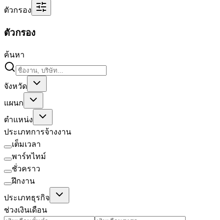
ตัวกรอง
ตัวกรอง
ค้นหา
จังหวัด
แผนก
ตำแหน่ง
ประเภทการจ้างงาน
เต็มเวลา
พาร์ทไทม์
ชั่วคราว
ฝึกงาน
ประเภทธุรกิจ
ช่วงเงินเดือน