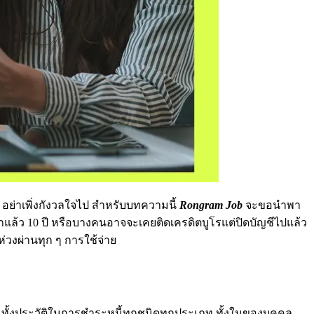
อย่าเพิ่งกังวลใจไป สำหรับบทความนี้
Rongram Job
จะขอนำพา
าแล้ว 10 ปี หรือบางคนอาจจะเคยติดเครดิตบูโรแต่ปิดบัญชีไปแล้ว
ห่วงผ่านทุก ๆ การใช้จ่าย
อมทั้งประวัติในการชำระหนี้ทุกชนิดทุกประเภท ทั้งในของบุคคล