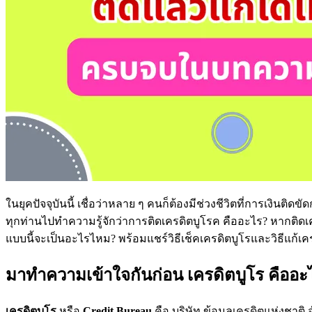
ในยุคปัจจุบันนี้ เชื่อว่าหลาย ๆ คนก็ต้องมีช่วงชีวิตที่การเงินติดข
ทุกท่านไปทำความรู้จักว่าการติดเครดิตบูโรค คืออะไร? หากติดเ
แบบนี้จะเป็นอะไรไหม? พร้อมแชร์วิธีเช็คเครดิตบูโรและวิธีแก้เคร
มาทำความเข้าใจกันก่อน เครดิตบูโร คืออะ
เครดิตบูโร
หรือ
Credit Bureau
คือ บริษัท ข้อมูลเครดิตแห่งชาติ