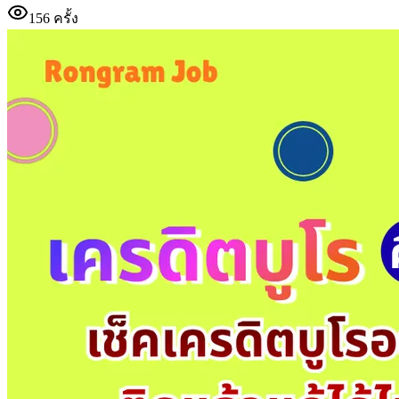
156
ครั้ง