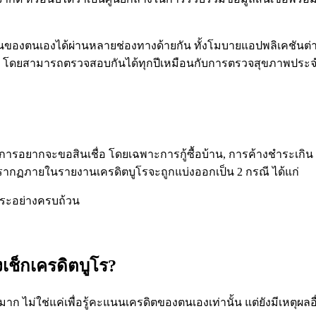
ตนเองได้ผ่านหลายช่องทางด้ายกัน ทั้งโมบายแอปพลิเคชันต่าง ๆ
ิการ โดยสามารถตรวจสอบกันได้ทุกปีเหมือนกับการตรวจสุขภาพประจำ
องการอยากจะขอสินเชื่อ โดยเฉพาะการกู้ซื้อบ้าน, การค้างชำระเกิน 3
อมูลปรากฏภายในรายงานเครดิตบูโรจะถูกแบ่งออกเป็น 2 กรณี ได้แก่
ชำระอย่างครบถ้วน
เช็กเครดิตบูโร?
ก ไม่ใช่แค่เพื่อรู้คะแนนเครดิตของตนเองเท่านั้น แต่ยังมีเหตุผลอื่น