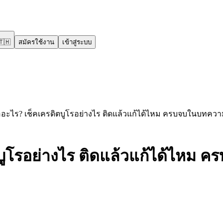
🇹🇭
สมัครใช้งาน
เข้าสู่ระบบ
ืออะไร? เช็คเครดิตบูโรอย่างไร ติดแล้วแก้ได้ไหม ครบจบในบทควา
ตบูโรอย่างไร ติดแล้วแก้ได้ไหม