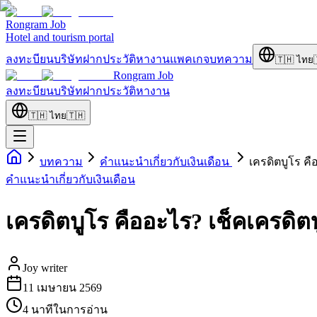
Rongram
Job
Hotel and tourism portal
ลงทะบียนบริษัท
ฝากประวัติ
หางาน
แพคเกจ
บทความ
🇹🇭
ไทย
Rongram
Job
ลงทะบียนบริษัท
ฝากประวัติ
หางาน
🇹🇭
ไทย
🇹🇭
บทความ
คำแนะนำเกี่ยวกับเงินเดือน
เครดิตบูโร ค
คำแนะนำเกี่ยวกับเงินเดือน
เครดิตบูโร คืออะไร? เช็คเครดิ
Joy writer
11 เมษายน 2569
4 นาทีในการอ่าน