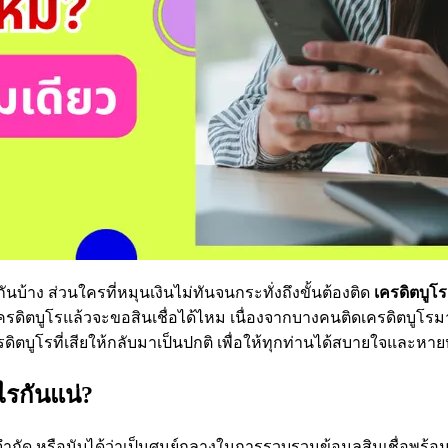
ัดกันบ้าง ส่วนใครที่หมุนเงินไม่ทันจนกระทั่งถึงขั้นต้องติด
เครดิตบูโร
ครดิตบูโรแล้วจะขอสินเชื่อได้ไหม เนื่องจากบางคนติดเครดิตบูโรม
ดิตบูโรที่เสียให้กลับมาเป็นปกติ เพื่อให้ทุกท่านได้สบายใจและหาย
ไรกันแน่?
 จำกัด หรือนับได้ว่าเป็นศูนย์กลางในการรวบรวมข้อมูลสินเชื่อพร้