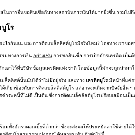
สในการยื่นขอสินเชื่อกับทางสถาบันการเงินได้มากยิ่งขึ้น รวมไปถึงอ
ตบูโร
คืออะไรกันแน่ และการติดแบล็คลิสต์บูโรมีจริงไหม? โดยทางเราขอสรุปส
รกรรมทางการเงิน
อย่างเช่น
การขอสินเชื่อ การเปิดบัตรเครดิต เป็นต้
บันทึกเอาไว้ที่บริษัทข้อมูลเครดิตแห่งชาติ โดยข้อมูลนี้มักจะถูกน
แบล็คลิสต์นั้นนับได้ว่าไม่มีอยู่จริง และทาง
เครดิตบูโร
มีหน้าที่แค
ม่ได้เกี่ยวข้องกับการติดแบล็คลิสต์บูโร แต่อาจจะเกิดจากปัจจัยอื่น ๆ
หนี้ที่ไม่ดี เป็นต้น ซึ่งการติดแบล็คลิสต์บูโรเปรียบเสมือนเป็นคำ
ื่อพร้อมทั้งอัตราดอกเบี้ยที่ต่ำกว่า ซึ่งจะส่งผลให้ประหยัดค่าใช้จ
ครดิตบูโรสามารถแบ่งออกได้หลายระดับ ดังต่อไปนี้