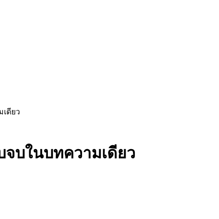
มเดียว
 ครบจบในบทความเดียว