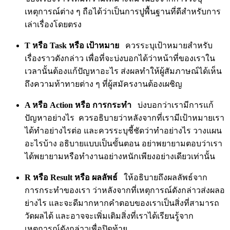
เหตุการณ์ต่าง ๆ ถือได้ว่าเป็นการปูพื้นฐานที่ดีสำหรับการ
เล่าเรื่องโดยตรง
T หรือ Task หรือ เป้าหมาย
ควรระบุเป้าหมายสำหรับ
เรื่องราวดังกล่าว เพื่อที่จะบ่งบอกได้ว่าหน้าที่ของเราใน
เวลานั้นต้องแก้ปัญหาอะไร ส่งผลทำให้ผู้สัมภาษณ์ได้เห็น
ถึงความท้าทายต่าง ๆ ที่ผู้สมัครงานต้องเผชิญ
A หรือ Action หรือ การกระทำ
บ่งบอกว่าเรามีการแก้
ปัญหาอย่างไร ควรอธิบายว่าหลังจากที่เรามีเป้าหมายเรา
ได้ทำอย่างไรต่อ และควรระบุชี้ชัดว่าทำอย่างไร วางแผน
อะไรบ้าง อธิบายแบบเป็นขั้นตอน อย่าพยายามตอบว่าเรา
ได้พยายามหรือทำงานอย่างหนักเพียงอย่างเดียวเท่านั้น
R หรือ Result หรือ ผลลัพธ์
ให้อธิบายถึงผลลัพธ์จาก
การกระทำของเรา ว่าหลังจากที่เหตุการณ์ดังกล่าวส่งผลอ
ย่างไร และจะดีมากหากคำตอบของเราเป็นสิ่งที่สามารถ
วัดผลได้ และอาจจะเพิ่มเติมสิ่งที่เราได้เรียนรู้จาก
เหตุการณ์ดังกล่าวเพื่อปิดท้าย