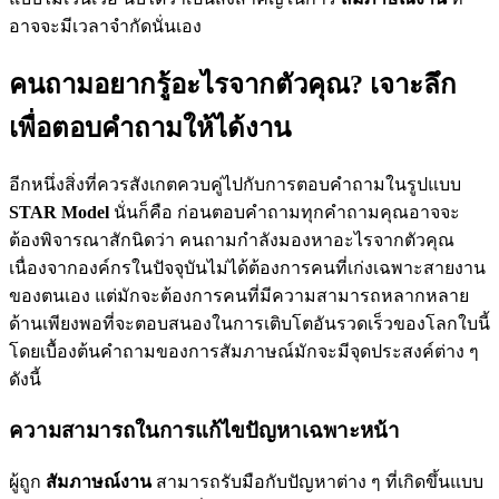
อาจจะมีเวลาจำกัดนั่นเอง
คนถามอยากรู้อะไรจากตัวคุณ? เจาะลึก
เพื่อตอบคำถามให้ได้งาน
อีกหนึ่งสิ่งที่ควรสังเกตควบคู่ไปกับการตอบคำถามในรูปแบบ
STAR Model
นั่นก็คือ ก่อนตอบคำถามทุกคำถามคุณอาจจะ
ต้องพิจารณาสักนิดว่า คนถามกำลังมองหาอะไรจากตัวคุณ
เนื่องจากองค์กรในปัจจุบันไม่ได้ต้องการคนที่เก่งเฉพาะสายงาน
ของตนเอง แต่มักจะต้องการคนที่มีความสามารถหลากหลาย
ด้านเพียงพอที่จะตอบสนองในการเติบโตอันรวดเร็วของโลกใบนี้
โดยเบื้องต้นคำถามของการสัมภาษณ์มักจะมีจุดประสงค์ต่าง ๆ
ดังนี้
ความสามารถในการแก้ไขปัญหาเฉพาะหน้า
ผู้ถูก
สัมภาษณ์งาน
สามารถรับมือกับปัญหาต่าง ๆ ที่เกิดขึ้นแบบ