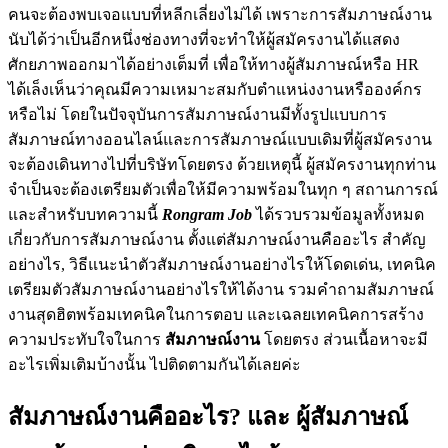
คนจะต้องพบเจอแบบที่หลีกเลี่ยงไม่ได้ เพราะการสัมภาษณ์งาน
นับได้ว่าเป็นอีกหนึ่งช่องทางที่จะทำให้ผู้สมัครงานได้แสดง
ศักยภาพออกมาได้อย่างเต็มที่ เพื่อให้ทางผู้สัมภาษณ์หรือ HR
ได้เล็งเห็นว่าคุณมีความเหมาะสมกับตำแหน่งงานหรือองค์กร
หรือไม่ โดยในปัจจุบันการสัมภาษณ์งานมีทั้งรูปแบบการ
สัมภาษณ์ทางออนไลน์และการสัมภาษณ์แบบเดิมที่ผู้สมัครงาน
จะต้องเดินทางไปที่บริษัทโดยตรง ด้วยเหตุนี้ ผู้สมัครงานทุกท่าน
จำเป็นจะต้องเตรียมตัวเพื่อให้มีความพร้อมในทุก ๆ สถานการณ์
และสำหรับบทความนี้
Rongram Job
ได้รวบรวมข้อมูลทั้งหมด
เกี่ยวกับการสัมภาษณ์งาน ตั้งแต่สัมภาษณ์งานคืออะไร สำคัญ
อย่างไร, วิธีแนะนำตัวสัมภาษณ์งานอย่างไรให้โดดเด่น, เทคนิค
เตรียมตัวสัมภาษณ์งานอย่างไรให้ได้งาน รวมคำถามสัมภาษณ์
งานสุดฮิตพร้อมเทคนิคในการตอบ และเฉลยเทคนิคการสร้าง
ความประทับใจในการ
สัมภาษณ์งาน
โดยตรง ส่วนเนื้อหาจะมี
อะไรเพิ่มเติมบ้างนั้น ไปติดตามกันได้เลยค่ะ
สัมภาษณ์งานคืออะไร? และ ผู้สัมภาษณ์