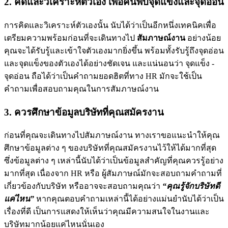
2. คิดและวิเคราะห์ตัวเอง เพื่อค้นพบจุดแข็งและจุดอ่อน
การคิดและวิเคราะห์ตัวเองนั้น นับได้ว่าเป็นอีกหนึ่งเทคนิคเพื่อ
เตรียมความพร้อมก่อนที่จะเดินทางไป
สัมภาษณ์งาน
อย่างน้อย
คุณจะได้รับรู้และเข้าใจตัวเองมากยิ่งขึ้น พร้อมทั้งรับรู้ถึงจุดอ่อน
และจุดแข็งของตัวเองได้อย่างชัดเจน และแน่นอนว่า จุดแข็ง -
จุดอ่อน ถือได้ว่าเป็นคำถามยอดฮิตที่ทาง HR มักจะใช้เป็น
คำถามเพื่อสอบถามคุณในการสัมภาษณ์งาน
3. ควรศึกษาข้อมูลบริษัทที่คุณสมัครงาน
ก่อนที่คุณจะเดินทางไปสัมภาษณ์งาน ทางเราขอแนะนำให้คุณ
ศึกษาข้อมูลต่าง ๆ ของบริษัทที่คุณสมัครงานไว้ให้ได้มากที่สุด
ซึ่งข้อมูลต่าง ๆ เหล่านี้นับได้ว่าเป็นข้อมูลสำคัญที่คุณควรรู้อย่าง
มากที่สุด เนื่องจาก HR หรือ ผู้สัมภาษณ์มักจะสอบถามคำถามที่
เกี่ยวข้องกับบริษัท หรืออาจจะสอบถามคุณว่า
“คุณรู้จักบริษัทดี
แค่ไหน”
หากคุณตอบคำถามเหล่านี้ได้อย่างแม่นยำนับได้ว่าเป็น
เรื่องที่ดี เป็นการแสดงให้เห็นว่าคุณมีความสนใจในงานและ
บริษัทมากน้อยแค่ไหนนั่นเอง