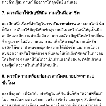
ทางด้านผู้สัมภาษณ์ต้องการให้ลุกขึ้นยืน นั่นเอง
7. ควรเลือกใช้บัญชีที่มีความเป็นมืออาชีพ
และอีกหนึ่งเรื่องที่สำคัญในการ
สัมภาษณ์งาน
แบบออนไลน์ นั่น
ก็คือ การเลือกใช้บัญชีเพื่อเข้าสู่ระบบอีเมลหรือไลน์ให้ดูเป็นมือ
อาชีพและมีความน่าเชื่อถือ สามารถสมัครบัญชีใหม่หรือเปลี่ยน
ชื่อ รูปภาพ ให้มีความเหมาะสม เพื่อให้ทางผู้สัมภาษณ์หรือ
บริษัทได้จดจำตัวตนของผู้สมัครงานได้ดียิ่งขึ้น นอกจากนี้ควร
ลบข้อความหรือโพสต์ต่าง ๆ ที่แสดงให้เห็นถึงทัศนคติในทางลบ
โดยสิ่งต่าง ๆ เหล่านี้นับได้ว่าเป็นด่านแรกที่ HR จะตัดสินตัวตน
ของผู้สมัครงานในทันทีที่ได้พบเห็น
8. ควรมีความพร้อมก่อนเวลานัดหมายประมาณ 1
ชั่วโมง
และสิ่งสุดท้ายที่นับได้ว่าสำคัญไม่แพ้กัน นั่นก็คือ “
ความพร้อม
”
ไม่ว่าจะเป็นทางด้านร่างกายหรือว่าจิตใจ และทุก ๆ สิ่งที่เตรียม
การมาทั้งหมดจะต้อง stand by ภายในสถานที่ที่เตรียมไว้ก่อนที่