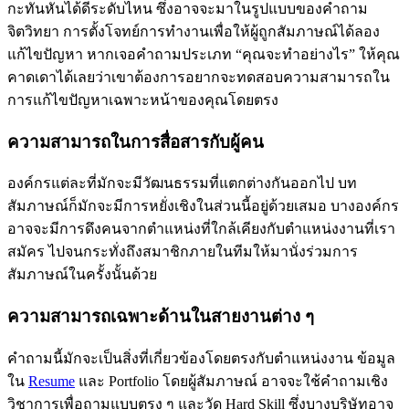
กะทันหันได้ดีระดับไหน ซึ่งอาจจะมาในรูปแบบของคำถาม
จิตวิทยา การตั้งโจทย์การทำงานเพื่อให้ผู้ถูกสัมภาษณ์ได้ลอง
แก้ไขปัญหา หากเจอคำถามประเภท “คุณจะทำอย่างไร” ให้คุณ
คาดเดาได้เลยว่าเขาต้องการอยากจะทดสอบความสามารถใน
การแก้ไขปัญหาเฉพาะหน้าของคุณโดยตรง
ความสามารถในการสื่อสารกับผู้คน
องค์กรแต่ละที่มักจะมีวัฒนธรรมที่แตกต่างกันออกไป บท
สัมภาษณ์ก็มักจะมีการหยั่งเชิงในส่วนนี้อยู่ด้วยเสมอ บางองค์กร
อาจจะมีการดึงคนจากตำแหน่งที่ใกล้เคียงกับตำแหน่งงานที่เรา
สมัคร ไปจนกระทั่งถึงสมาชิกภายในทีมให้มานั่งร่วมการ
สัมภาษณ์ในครั้งนั้นด้วย
ความสามารถเฉพาะด้านในสายงานต่าง ๆ
คำถามนี้มักจะเป็นสิ่งที่เกี่ยวข้องโดยตรงกับตำแหน่งงาน ข้อมูล
ใน
Resume
และ Portfolio โดยผู้สัมภาษณ์ อาจจะใช้คำถามเชิง
วิชาการเพื่อถามแบบตรง ๆ และวัด Hard Skill ซึ่งบางบริษัทอาจ