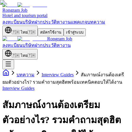
Rongram
Job
Hotel and tourism portal
ลงทะบียนบริษัท
ฝากประวัติ
หางาน
แพคเกจ
บทความ
🇹🇭
ไทย
🇹🇭
สมัครใช้งาน
เข้าสู่ระบบ
Rongram
Job
ลงทะบียนบริษัท
ฝากประวัติ
หางาน
🇹🇭
ไทย
🇹🇭
บทความ
Interview Guides
สัมภาษณ์งานต้องเตรี
ยมตัวอย่างไร? รวมคำถามสุดฮิตพร้อมเทคนิคตอบให้ได้งาน
Interview Guides
สัมภาษณ์งานต้องเตรียม
ตัวอย่างไร? รวมคำถามสุดฮิต