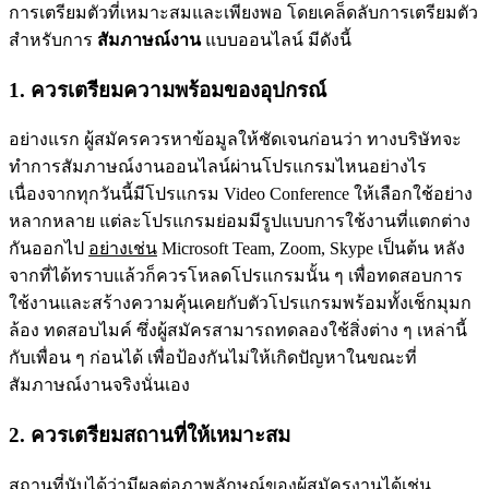
การเตรียมตัวที่เหมาะสมและเพียงพอ โดยเคล็ดลับการเตรียมตัว
สำหรับการ
สัมภาษณ์งาน
แบบออนไลน์ มีดังนี้
1. ควรเตรียมความพร้อมของอุปกรณ์
อย่างแรก ผู้สมัครควรหาข้อมูลให้ชัดเจนก่อนว่า ทางบริษัทจะ
ทำการสัมภาษณ์งานออนไลน์ผ่านโปรแกรมไหนอย่างไร
เนื่องจากทุกวันนี้มีโปรแกรม Video Conference ให้เลือกใช้อย่าง
หลากหลาย แต่ละโปรแกรมย่อมมีรูปแบบการใช้งานที่แตกต่าง
กันออกไป
อย่างเช่น
Microsoft Team, Zoom, Skype เป็นต้น หลัง
จากที่ได้ทราบแล้วก็ควรโหลดโปรแกรมนั้น ๆ เพื่อทดสอบการ
ใช้งานและสร้างความคุ้นเคยกับตัวโปรแกรมพร้อมทั้งเช็กมุมก
ล้อง ทดสอบไมค์ ซึ่งผู้สมัครสามารถทดลองใช้สิ่งต่าง ๆ เหล่านี้
กับเพื่อน ๆ ก่อนได้ เพื่อป้องกันไม่ให้เกิดปัญหาในขณะที่
สัมภาษณ์งานจริงนั่นเอง
2. ควรเตรียมสถานที่ให้เหมาะสม
สถานที่นับได้ว่ามีผลต่อภาพลักษณ์ของผู้สมัครงานได้เช่น