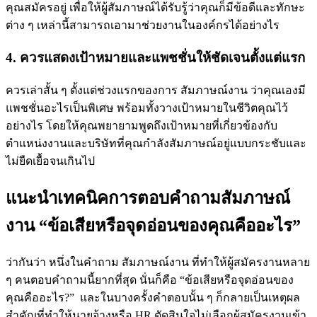
คุณสมัครอยู่ เพื่อให้ผู้สัมภาษณ์ได้รับรู้ว่าคุณก็มีข้อดีและทักษะ
ต่าง ๆ เหล่านี้สามารถเอามาช่วยงานในองค์กรได้อย่างไร
4. ควรแสดงเป้าหมายและแพชชั่นให้ชัดเจนตั้งแต่แรก
ควรเล่าสั้น ๆ ตั้งแต่ช่วงแรกของการ สัมภาษณ์งาน ว่าคุณเองมี
แพชชั่นอะไรเป็นพิเศษ พร้อมทั้งวางเป้าหมายในชีวิตคุณไว้
อย่างไร โดยให้คุณพยายามพูดถึงเป้าหมายที่เกี่ยวข้องกับ
ตำแหน่งงานและบริษัทที่คุณกำลังสัมภาษณ์อยู่แบบกระชับและ
ไม่ยืดเยื้อจนเกินไป
แนะนำเทคนิคการตอบคำถามสัมภาษณ์
งาน “ข้อเสียหรือจุดอ่อนของคุณคืออะไร”
ว่ากันว่า หนึ่งในคำถาม สัมภาษณ์งาน ที่ทำให้ผู้สมัครงานหลาย
ๆ คนตอบคำถามนี้ยากที่สุด นั่นก็คือ “ข้อเสียหรือจุดอ่อนของ
คุณคืออะไร?” และในบางครั้งคำตอบนั้น ๆ ก็กลายเป็นเหตุผล
สำคัญที่ทำให้นายจ้างหรือ HR ตัดสินใจไม่เลือกผู้สมัครงานเข้า