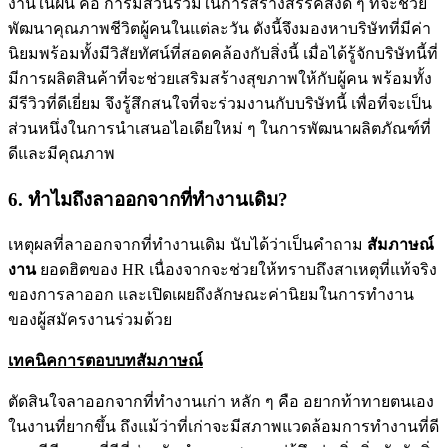
งานในฝัน คือ การมีส่วนร่วมในการสร้างสรรค์สิ่งดี ๆ ที่จะช่วย
พัฒนาคุณภาพชีวิตผู้คนในแต่ละวัน ดังนี้จึงมองหาบริษัทที่มีค่า
นิยมพร้อมทั้งมีวิสัยทัศน์ที่สอดคล้องกับสิ่งนี้ เมื่อได้รู้จักบริษัทนี้ที่
มีการผลิตสินค้าที่จะช่วยเสริมสร้างสุขภาพให้กับผู้คน พร้อมทั้ง
มีรีวิวที่ดีเยี่ยม จึงรู้สึกสนใจที่จะร่วมงานกับบริษัทนี้ เพื่อที่จะเป็น
ส่วนหนึ่งในการนำเสนอไอเดียใหม่ ๆ ในการพัฒนาผลิตภัณฑ์ที่
ดีและมีคุณภาพ
6. ทำไมถึงลาออกจากที่ทำงานเดิม?
เหตุผลที่ลาออกจากที่ทำงานเดิม นับได้ว่าเป็นคำถาม
สัมภาษณ์
งาน
ยอดฮิตของ HR เนื่องจากจะช่วยให้ทราบถึงสาเหตุที่แท้จริง
ของการลาออก และเปิดเผยถึงลักษณะค่านิยมในการทำงาน
ของผู้สมัครงานร่วมด้วย
เทคนิคการตอบบทสัมภาษณ์
ตัดสินใจลาออกจากที่ทำงานเก่า หลัก ๆ คือ อยากท้าทายตนเอง
ในงานที่ยากขึ้น ถึงแม้ว่าที่เก่าจะมีสภาพแวดล้อมการทำงานที่ดี