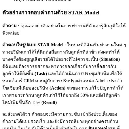
ตัวอย่างการตอบคำถามด้วย STAR Model
คำถาม
: คุณลองยกตัวอย่างในการทำงานที่ตัวเองรู้สึกภูมิใจให้
ฟังหน่อย
คำตอบในรูปแบบ STAR Model
: ในช่วงที่ดิฉันเริ่มทำงานใหม่ ๆ
ทางบริษัทเก่าได้ให้ติดต่อสื่อสารกับลูกค้าที่ล่าช้า ส่งผลทำให้
บางครั้งต้องสูญเสียรายได้ไปอย่างที่ไม่ควรจะเป็น
(Situation)
ดิฉันเลยต้องการอยากจะหาทางออกเกี่ยวกับการสื่อสารกับ
ลูกค้าให้ดียิ่งขึ้น
(Task)
และได้ดำเนินการประชุมกับทีมเพื่อใช้
ซอฟต์แวร์ CRM ควบคู่กับการปรับปรุงตำแหน่ง Admin ประจำ
โซเชียลมีเดียของบริษัท
(Action)
ผลของการแก้ไขปัญหาทำให้
เราสามารถรักษาลูกค้าเก่าไว้ได้มากถึง 50% และยังได้ลูกค้า
ใหม่เพิ่มขึ้นอีก 15%
(Result)
จะสังเกตได้ว่า คำตอบจะมีความกระชับ เข้าถึงประเด็นของ
คำถามได้แบบรวดเร็ว และยังมีการอธิบายทุกอย่างครบถ้วน
แบบไม่เวิ่นเว้อ นับได้ว่าเป็นสิ่งสำคัญในการ
สัมภาษณ์งาน
ที่