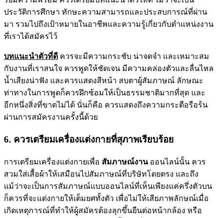
ประวัติการศึกษา ทักษะความสามารถและประสบการณ์ที่ผ่าน
มา รวมไปถึงเป้าหมายในอาชีพและความรู้เกี่ยวกับตำแหน่งงาน
ที่เราได้สมัครไว้
บทแนะนำตัวที่ดี
ควรจะมีความกระชับ น่าจดจำ และเหมาะสม
กับงานที่เราสนใจ ควรพูดให้ชัดเจน มีความคล่องตัวและลื่นไหล
น้ำเสียงน่าฟัง และควรแสดงสีหน้า สบตาผู้สัมภาษณ์ ลักษณะ
ท่าทางในการพูดก็ควรฝึกซ้อมให้เป็นธรรมชาติมากที่สุด และ
อีกหนึ่งสิ่งที่ขาดไม่ได้ นั่นก็คือ ควรแสดงถึงความกระตือรือร้น
ผ่านการสมัครงานครั้งนี้ด้วย
6. ควรเตรียมเครื่องแต่งกายที่สุภาพเรียบร้อย
การเตรียมเครื่องแต่งกายเพื่อ
สัมภาษณ์งาน
ออนไลน์นั้น ควร
สวมใส่เสื้อผ้าให้เสมือนไปสัมภาษณ์ที่บริษัทโดยตรง และถึง
แม้ว่าจะเป็นการสัมภาษณ์แบบออนไลน์ที่เห็นเพียงแค่ครึ่งตัวบน
ก็ควรที่จะแต่งกายให้เต็มยศทั้งตัว เพื่อไม่ให้เสียภาพลักษณ์เมื่อ
เกิดเหตุการณ์ที่ทำให้ผู้สมัครต้องลุกขึ้นยืนต่อหน้ากล้อง หรือ