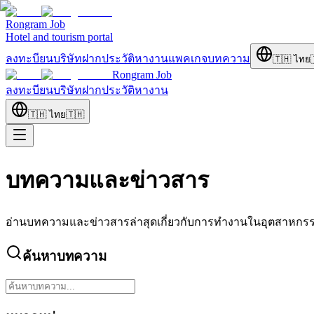
Rongram
Job
Hotel and tourism portal
ลงทะบียนบริษัท
ฝากประวัติ
หางาน
แพคเกจ
บทความ
🇹🇭
ไทย
Rongram
Job
ลงทะบียนบริษัท
ฝากประวัติ
หางาน
🇹🇭
ไทย
🇹🇭
บทความและข่าวสาร
อ่านบทความและข่าวสารล่าสุดเกี่ยวกับการทำงานในอุตสาหกรร
ค้นหาบทความ