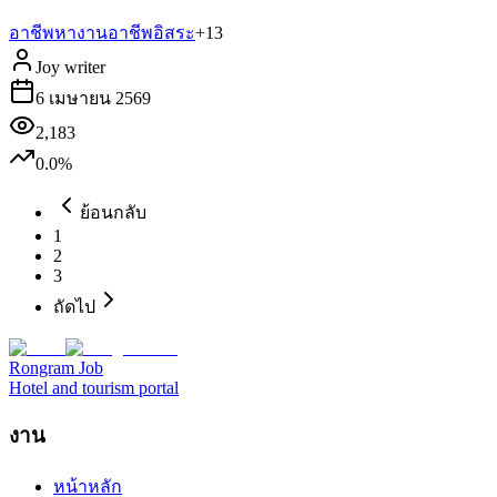
อาชีพ
หางาน
อาชีพอิสระ
+
13
Joy writer
6 เมษายน 2569
2,183
0.0
%
ย้อนกลับ
1
2
3
ถัดไป
Rongram
Job
Hotel and tourism portal
งาน
หน้าหลัก