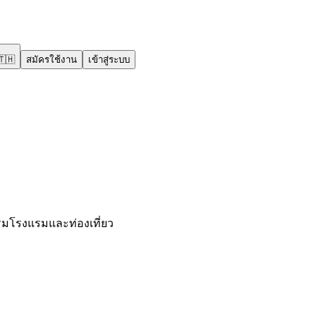
🇹🇭
สมัครใช้งาน
เข้าสู่ระบบ
มโรงแรมและท่องเที่ยว