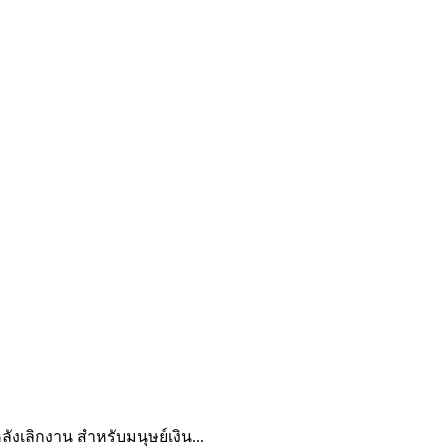
ังเลิกงาน สำหรับมนุษย์เงิน...