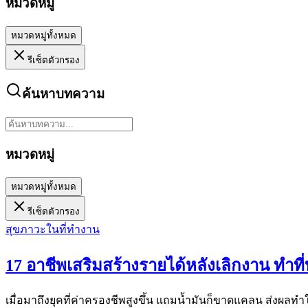
หมวดหมู่
หมวดหมู่ทั้งหมด
รีเซ็ตตัวกรอง
ค้นหาบทความ
หมวดหมู่
หมวดหมู่ทั้งหมด
รีเซ็ตตัวกรอง
สุขภาวะในที่ทำงาน
17 อาชีพเสริมสร้างรายได้หลังเลิกงาน ทำที่บ
เมื่อมาถึงยุคที่ค่าครองชีพสูงขึ้น แถมน้ำมันก็ขาดแคลน ส่งผลทำใ