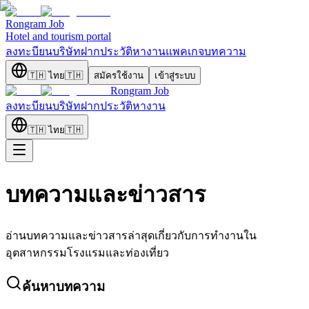
Rongram
Job
Hotel and tourism portal
ลงทะบียนบริษัท
ฝากประวัติ
หางาน
แพคเกจ
บทความ
🇹🇭
ไทย
🇹🇭
สมัครใช้งาน
เข้าสู่ระบบ
Rongram
Job
ลงทะบียนบริษัท
ฝากประวัติ
หางาน
🇹🇭
ไทย
🇹🇭
บทความและข่าวสาร
อ่านบทความและข่าวสารล่าสุดเกี่ยวกับการทำงานใน
อุตสาหกรรมโรงแรมและท่องเที่ยว
ค้นหาบทความ