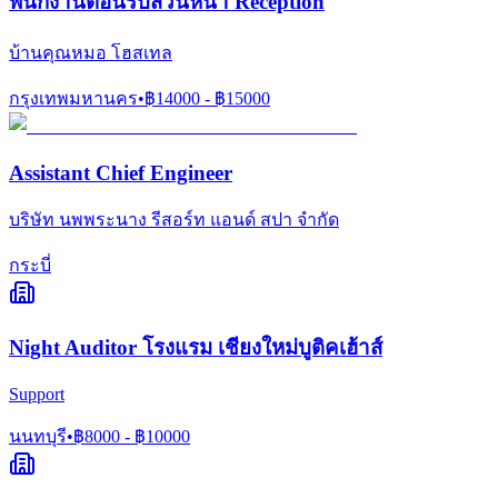
พนักงานต้อนรับส่วนหน้า Reception
บ้านคุณหมอ โฮสเทล
กรุงเทพมหานคร
•
฿
14000
- ฿
15000
Assistant Chief Engineer
บริษัท นพพระนาง รีสอร์ท แอนด์ สปา จำกัด
กระบี่
Night Auditor โรงแรม เชียงใหม่บูติคเฮ้าส์
Support
นนทบุรี
•
฿
8000
- ฿
10000