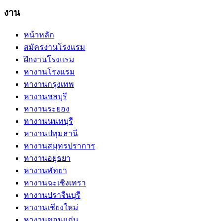
งาน
หน้าหลัก
สมัครงานโรงแรม
ฝึกงานโรงแรม
หางานโรงแรม
หางานกรุงเทพ
หางานชลบุรี
หางานระยอง
หางานนนทบุรี
หางานปทุมธานี
หางานสมุทรปราการ
หางานอยุธยา
หางานพัทยา
หางานฉะเชิงเทรา
หางานปราจีนบุรี
หางานเชียงใหม่
หางานขอนแก่น