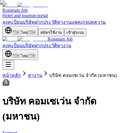
Rongram
Job
Hotel and tourism portal
ลงทะบียนบริษัท
ฝากประวัติ
หางาน
แพคเกจ
บทความ
🇹🇭
ไทย
🇹🇭
สมัครใช้งาน
เข้าสู่ระบบ
Rongram
Job
ลงทะบียนบริษัท
ฝากประวัติ
หางาน
🇹🇭
ไทย
🇹🇭
หน้าหลัก
หางาน
บริษัท คอมเซเว่น จำกัด (มหาชน)
บริษัท คอมเซเว่น จำกัด
(มหาชน)
Support