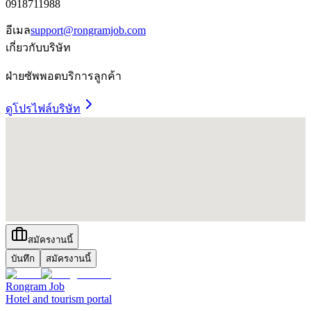
0918711988
อีเมล
support@rongramjob.com
เกี่ยวกับบริษัท
ฝ่ายซัพพอตบริการลูกค้า
ดูโปรไฟล์บริษัท
สมัครงานนี้
บันทึก
สมัครงานนี้
Rongram
Job
Hotel and tourism portal