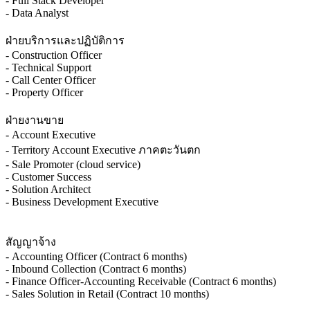
- Full Stack Developer
- Data Analyst
ฝ่ายบริการและปฏิบัติการ
- Construction Officer
- Technical Support
- Call Center Officer
- Property Officer
ฝ่ายงานขาย
- Account Executive
- Territory Account Executive ภาคตะวันตก
- Sale Promoter (cloud service)
- Customer Success
- Solution Architect
- Business Development Executive
สัญญาจ้าง
- Accounting Officer (Contract 6 months)
- Inbound Collection (Contract 6 months)
- Finance Officer-Accounting Receivable (Contract 6 months)
- Sales Solution in Retail (Contract 10 months)