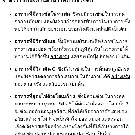
3. ควรรับประทานอาหารที่มีประโยชน์
อาหารที่มีสารซัลโฟราเฟน
ซึ่งจะมีส่วนช่วยในการลด
อาการอักเสบ และยังช่วยกำจัดสารพิษภายในร่างกาย ซึ่ง
พบได้มากในผัก
อย่างเช่น
บรอกโคลี กะหล่ำปลี เป็นต้น
อาหารที่มีวิตามินเอ
ซึ่งมีส่วนเสริมประสิทธิภาพในการ
ทำงานของปอด พร้อมทั้งกระตุ้นภูมิคุ้มกันในร่างกายให้
ทำงานได้ดียิ่งขึ้น
อย่างเช่น
แครอท ผักบุ้ง ฟักทอง เป็นต้น
อาหารที่มีวิตามิน C
ซึ่งมีส่วนช่วยในการต้นอนุมูลอิสระ
และยังช่วยลดอาการอักเสบภายในร่างกายได้ดี
อย่างเช่น
มะละกอ ฝรั่ง และสับปะรด เป็นต้น
อาหารที่อุดมไปด้วยโอเมก้า 3
ซึ่งมีส่วนช่วยในการลด
ผลกระทบจากฝุ่นพิษ PM 2.5 ได้ดีเลิศ เนื่องจากโอเมก้า 3
จะช่วยต่อต้านอนุมูลอิสระที่ก่อให้เกิดอาการอักเสบของ
อวัยวะต่าง ๆ ไม่ว่าจะเป็นหัวใจ ปอด สมอง และหลอด
เลือด จึงช่วยเสริมสร้างเกราะป้องกันที่ดีให้กับร่างกายได้
อย่างเช่น
ปลาทู ปลาแซลมอน ปลาช่อน เป็นต้น