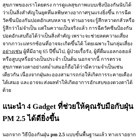
สุขภาพของเราโดยตรง การดูแลสุขภาพแบบเชิงป้องกันนับได้
ว่าเป็นสิ่งสำคัญในยุคที่มลพิษทางอากาศรุนแรงยิ่งขึ้น การฉีด
วัคซีนป้องกันปอดอักเสบหลาย ๆ ท่านอาจจะรู้สึกหวาดกลัวหรือ
รู้สึกว่าไม่จำเป็น แต่ในความเป็นจริงแล้ว การฉีดวัคซีนป้องกัน
ปอดอักเสบถือได้ว่าเป็นสิ่งสำคัญ เพราะจะช่วยลดความเสี่ยง
จากภาวะแทรกซ้อนที่อาจจะเกิดขึ้นได้ โดยเฉพาะในกลุ่มเสี่ยง
อย่างเช่น
ผู้ที่มีอายุ 65 ปีขึ้นไป, ผู้ป่วยเรื้อรัง, ผู้ที่ดื่มแอลกอฮอล์
หรือสูบบุหรี่อย่างเป็นประจำ เป็นต้น นอกจากนี้ การตรวจ
สุขภาพดวงตาอย่างสม่ำเสมอก็ถือได้ว่ามีความจำเป็นเช่น
เดียวกัน เนื่องจากฝุ่นละอองสามารถก่อให้เกิดการระคายเคือง
ได้เสมอ และอาจจะส่งผลทำให้เกิดอาการอักเสบของดวงตาได้
ด้วย
แนะนำ 4 Gadget ที่ช่วยให้คุณรับมือกับฝุ่น
PM 2.5 ได้ดียิ่งขึ้น
นอกจาก วิธีป้องกันฝุ่น
pm 2.5
แบบขั้นพื้นฐานแล้ว ทางเราอยาก