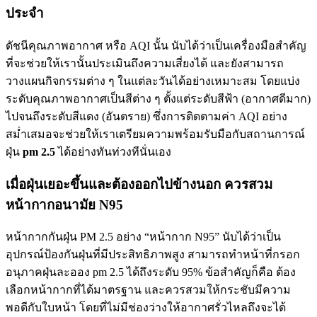
ประจำ
ดัชนีคุณภาพอากาศ หรือ AQI นั้น นับได้ว่าเป็นเครื่องมือสำคัญ
ที่จะช่วยให้เรานั้นประเมินถึงความเสี่ยงได้ และยังสามารถ
วางแผนกิจกรรมต่าง ๆ ในแต่ละวันได้อย่างเหมาะสม โดยแบ่ง
ระดับคุณภาพอากาศเป็นสีต่าง ๆ ตั้งแต่ระดับสีฟ้า (อากาศดีมาก)
ไปจนถึงระดับสีแดง (อันตราย) ซึ่งการติดตามค่า AQI อย่าง
สม่ำเสมอจะช่วยให้เราเตรียมความพร้อมรับมือกับสถานการณ์
ฝุ่น
pm 2.5
ได้อย่างทันท่วงทีนั่นเอง
เมื่อฝุ่นเยอะขึ้นและต้องออกไปข้างนอก ควรสวม
หน้ากากอนามัย N95
หน้ากากกันฝุ่น PM 2.5 อย่าง “หน้ากาก N95” นับได้ว่าเป็น
อุปกรณ์ป้องกันฝุ่นที่มีประสิทธิภาพสูง สามารถทำหน้าที่กรอก
อนุภาคฝุ่นละออง pm 2.5 ได้ถึงระดับ 95% ข้อสำคัญก็คือ ต้อง
เลือกหน้ากากที่ได้มาตรฐาน และควรสวมให้กระชับมีความ
พอดีกับใบหน้า โดยที่ไม่มีช่องว่างให้อากาศรั่วไหลถึงจะได้