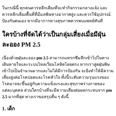
ในกรณีนี้ ทุกคนควรหลีกเลี่ยงที่จะทำกิจกรรมกลางแจ้ง และ
ควรหลีกเลี่ยงพื้นที่ที่มีมลพิษทางอากาศสูง และควรใช้อุปกรณ์
ป้องกันตนเอง หากมีอาการทางสุขภาพควรพบแพทย์ทันที
ใครบ้างที่จัดได้ว่าเป็นกลุ่มเสี่ยงเมื่อมีฝุ่น
ละออง PM 2.5
เนื่องด้วยฝุ่นละออง
pm 2.5
สามารถแทรกซึมลึกเข้าไปในทาง
เดินหายใจและระบบไหลเวียนโลหิตโดยตรง หากเราสูดฝุ่นพิษ
เข้าไปเป็นจำนวนมากและไม่ได้มีการป้องกัน จะยิ่งทำให้มีความ
เสี่ยงสูงต่อโรคปอดและโรคหัวใจ ทั้งนี้ระดับความรุนแรงของ
โรคอาจจะขึ้นอยู่กับความแข็งแรงและสุขภาพร่างกายของ
แต่ละบุคคล ส่วนใครบ้างที่จะมีความเสี่ยงต่อผลกระทบจาก
pm
2.5
มากที่สุด ทางเราขอสรุปสั้น ๆ ดังนี้
1. เด็ก