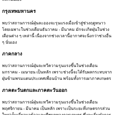
กรุงเทพมหานคร
พบว่าสถานการณ์ฝุ่นละอองจะรุนแรงเมื่อเข้าสู่ช่วงฤดูหนาว
โดยเฉพาะในช่วงเดือนธันวาคม - มีนาคม มักจะเกิดฝุ่นในช่วง
เดือนต่าง ๆ เหล่านี้ เนื่องจากช่วงเวลานี้อากาศจะนิ่งกว่าช่วงอื่น
ๆ นั่นเอง
ภาคกลาง
พบว่าสถานการณ์ฝุ่นจะทวีความรุนแรงขึ้นในช่วงเดือน
มกราคม - เมษายน เป็นหลัก เพราะช่วงนี้จะได้รับผลกระทบจาก
ฝุ่นข้ามพรมแดนประเทศเพื่อนบ้าน พร้อมทั้งการเผาภาคเกษตร
ภาคตะวันตกและภาคตะวันออก
พบว่าสถานการณ์ฝุ่นจะทวีความรุนแรงขึ้นในช่วงเดือน
พฤศจิกายน - มีนาคม เป็นหลัก เพราะเป็นระยะที่เกษตรกรส่วน
ใหญ่เก็บเกี่ยวนาข้าวและพืชผลทางการเกษตร ซึ่งจะเริ่มทำการ