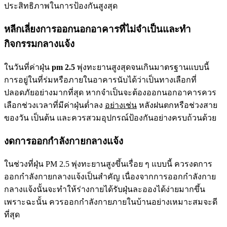
ประสิทธิภาพในการป้องกันสูงสุด
หลีกเลี่ยงการออกนอกอาคารที่ไม่จำเป็นและทำ
กิจกรรมกลางแจ้ง
ในวันที่ค่าฝุ่น
pm 2.5
พุ่งทะยานสูงสุดจนเกินมาตรฐานแบบนี้
การอยู่ในที่ร่มหรือภายในอาคารนับได้ว่าเป็นทางเลือกที่
ปลอดภัยอย่างมากที่สุด หากจำเป็นจะต้องออกนอกอาคารควร
เลือกช่วงเวลาที่มีค่าฝุ่นต่ำลง
อย่างเช่น
หลังฝนตกหรือช่วงสาย
ของวัน เป็นต้น และควรสวมอุปกรณ์ป้องกันอย่างครบถ้วนด้วย
งดการออกกำลังกายกลางแจ้ง
ในช่วงที่ฝุ่น PM 2.5 พุ่งทะยานสูงขึ้นเรื่อย ๆ แบบนี้ ควรงดการ
ออกกำลังกายกลางแจ้งเป็นสำคัญ เนื่องจากการออกกำลังกาย
กลางแจ้งนั้นจะทำให้ร่างกายได้รับฝุ่นละอองได้ง่ายมากขึ้น
เพราะฉะนั้น ควรออกกำลังกายภายในบ้านอย่างเหมาะสมจะดี
ที่สุด