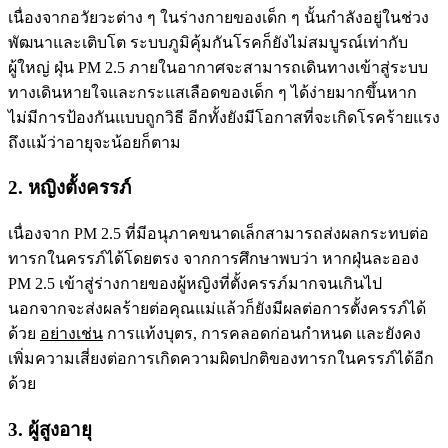
เนื่องจากอวัยวะต่าง ๆ ในร่างกายของเด็ก ๆ นั้นกำลังอยู่ในช่วง
พัฒนาและเติบโต ระบบภูมิคุ้มกันโรคก็ยังไม่สมบูรณ์เท่ากับ
ผู้ใหญ่ ฝุ่น PM 2.5 ภายในอากาศจะสามารถเดินทางเข้าสู่ระบบ
ทางเดินหายใจและกระแสเลือดของเด็ก ๆ ได้ง่ายมากขึ้นหาก
ไม่มีการป้องกันแบบถูกวิธี อีกทั้งยังมีโอกาสที่จะเกิดโรคร้ายแรง
ถึงแม้ว่าอายุจะน้อยก็ตาม
2. หญิงตั้งครรภ์
เนื่องจาก PM 2.5 ที่มีอนุภาคขนาดเล็กสามารถส่งผลกระทบต่อ
ทารกในครรภ์ได้โดยตรง จากการศึกษาพบว่า หากฝุ่นละออง
PM 2.5 เข้าสู่ร่างกายของผู้หญิงที่ตั้งครรภ์มากจนเกินไป
นอกจากจะส่งผลร้ายต่อคุณแม่แล้วก็ยังมีผลต่อการตั้งครรภ์ได้
ด้วย
อย่างเช่น
การแท้งบุตร, การคลอดก่อนกำหนด และยังคง
เพิ่มความเสี่ยงต่อการเกิดความผิดปกติของทารกในครรภ์ได้อีก
ด้วย
3. ผู้สูงอายุ