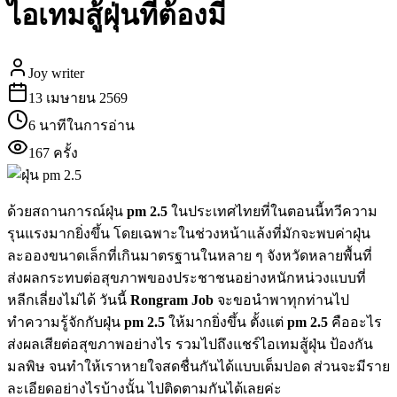
ไอเทมสู้ฝุ่นที่ต้องมี
Joy writer
13 เมษายน 2569
6 นาทีในการอ่าน
167
ครั้ง
ด้วยสถานการณ์ฝุ่น
pm 2.5
ในประเทศไทยที่ในตอนนี้ทวีความ
รุนแรงมากยิ่งขึ้น โดยเฉพาะในช่วงหน้าแล้งที่มักจะพบค่าฝุ่น
ละอองขนาดเล็กที่เกินมาตรฐานในหลาย ๆ จังหวัดหลายพื้นที่
ส่งผลกระทบต่อสุขภาพของประชาชนอย่างหนักหน่วงแบบที่
หลีกเลี่ยงไม่ได้ วันนี้
Rongram Job
จะขอนำพาทุกท่านไป
ทำความรู้จักกับฝุ่น
pm 2.5
ให้มากยิ่งขึ้น ตั้งแต่
pm 2.5
คืออะไร
ส่งผลเสียต่อสุขภาพอย่างไร รวมไปถึงแชร์ไอเทมสู้ฝุ่น ป้องกัน
มลพิษ จนทำให้เราหายใจสดชื่นกันได้แบบเต็มปอด ส่วนจะมีราย
ละเอียดอย่างไรบ้างนั้น ไปติดตามกันได้เลยค่ะ