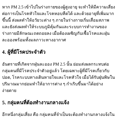
หาก PM 2.5 เข้าไปในร่างกายของผู้สูงอายุ จะทำให้มีความเสี่ยง
ต่อการเป็นโรคหัวใจและโรคหอบหืดได้ และด้วยอายุที่เพิ่มมาก
ขึ้นนี้ ส่งผลทำให้อวัยวะต่าง ๆ ภายในร่างกายเริ่มเสื่อมสภาพ
และยังส่งผลทำให้ระบบภูมิคุ้มกันและระบบการทำงานของ
ร่างกายมีลักษณะถดถอยลง เมื่อต้องเผชิญกับเชื้อโรคและฝุ่น
ละอองพร้อมทั้งมลภาวะทางอากาศ
4. ผู้ที่มีโรคประจำตัว
อันตรายที่เกิดจากฝุ่นละออง PM 2.5 นั้น ย่อมส่งผลกระทบต่อ
กลุ่มคนที่มีโรคประจำตัวอยู่แล้ว โดยเฉพาะผู้ที่มีโรคเกี่ยวกับ
ปอด, โรคระบบทางเดินหายใจและโรคหัวใจ เมื่อได้รับฝุ่นพิษใน
ปริมาณมากย่อมทำให้อาการต่าง ๆ กำเริบขึ้นมาได้อย่าง
ง่ายดาย
5. กลุ่มคนที่ต้องทำงานกลางแจ้ง
อีกหนึ่งกลุ่มเสี่ยง คือ กลุ่มคนที่จำเป็นจะต้องทำงานกลางแจ้งใน