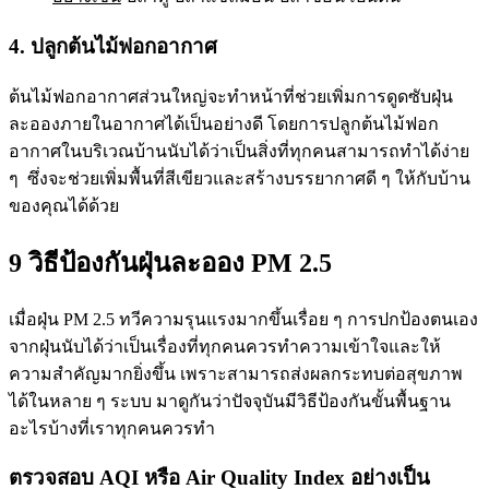
4. ปลูกต้นไม้ฟอกอากาศ
ต้นไม้ฟอกอากาศส่วนใหญ่จะทำหน้าที่ช่วยเพิ่มการดูดซับฝุ่น
ละอองภายในอากาศได้เป็นอย่างดี โดยการปลูกต้นไม้ฟอก
อากาศในบริเวณบ้านนับได้ว่าเป็นสิ่งที่ทุกคนสามารถทำได้ง่าย
ๆ ซึ่งจะช่วยเพิ่มพื้นที่สีเขียวและสร้างบรรยากาศดี ๆ ให้กับบ้าน
ของคุณได้ด้วย
9 วิธีป้องกันฝุ่นละออง PM 2.5
เมื่อฝุ่น PM 2.5 ทวีความรุนแรงมากขึ้นเรื่อย ๆ การปกป้องตนเอง
จากฝุ่นนับได้ว่าเป็นเรื่องที่ทุกคนควรทำความเข้าใจและให้
ความสำคัญมากยิ่งขึ้น เพราะสามารถส่งผลกระทบต่อสุขภาพ
ได้ในหลาย ๆ ระบบ มาดูกันว่าปัจจุบันมีวิธีป้องกันขั้นพื้นฐาน
อะไรบ้างที่เราทุกคนควรทำ
ตรวจสอบ AQI หรือ Air Quality Index อย่างเป็น