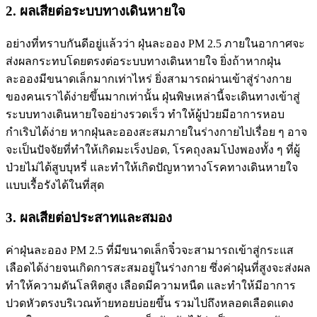
2. ผลเสียต่อระบบทางเดินหายใจ
อย่างที่ทราบกันดีอยู่แล้วว่า ฝุ่นละออง PM 2.5 ภายในอากาศจะ
ส่งผลกระทบโดยตรงต่อระบบทางเดินหายใจ ยิ่งถ้าหากฝุ่น
ละอองมีขนาดเล็กมากเท่าไหร่ ยิ่งสามารถผ่านเข้าสู่ร่างกาย
ของคนเราได้ง่ายขึ้นมากเท่านั้น ฝุ่นพิษเหล่านี้จะเดินทางเข้าสู่
ระบบทางเดินหายใจอย่างรวดเร็ว ทำให้ผู้ป่วยมีอาการหอบ
กำเริบได้ง่าย หากฝุ่นละอองสะสมภายในร่างกายไปเรื่อย ๆ อาจ
จะเป็นปัจจัยที่ทำให้เกิดมะเร็งปอด, โรคถุงลมโป่งพองทั้ง ๆ ที่ผู้
ป่วยไม่ได้สูบบุหรี่ และทำให้เกิดปัญหาทางโรคทางเดินหายใจ
แบบเรื้อรังได้ในที่สุด
3. ผลเสียต่อประสาทและสมอง
ค่าฝุ่นละออง PM 2.5 ที่มีขนาดเล็กจิ๋วจะสามารถเข้าสู่กระแส
เลือดได้ง่ายจนเกิดการสะสมอยู่ในร่างกาย ซึ่งค่าฝุ่นที่สูงจะส่งผล
ทำให้ความดันโลหิตสูง เลือดมีความหนืด และทำให้มีอาการ
ปวดหัวตรงบริเวณท้ายทอยบ่อยขึ้น รวมไปถึงหลอดเลือดแดง