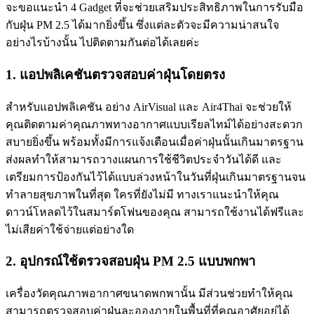
จะขอแนะนำ 4 Gadget ที่จะช่วยเสริมประสิทธิภาพในการรับมือ
กับฝุ่น PM 2.5 ได้มากยิ่งขึ้น ซึ่งแต่ละตัวจะมีความน่าสนใจ
อย่างไรบ้างนั้น ไปติดตามกันต่อได้เลยค่ะ
1. แอปพลิเคชันตรวจสอบค่าฝุ่นโดยตรง
สำหรับแอปพลิเคชัน อย่าง AirVisual และ Air4Thai จะช่วยให้
คุณติดตามค่าคุณภาพทางอากาศแบบเรียลไทม์ได้อย่างสะดวก
สบายยิ่งขึ้น พร้อมทั้งมีการแจ้งเตือนเมื่อค่าฝุ่นนั้นเกินมาตรฐาน
ส่งผลทำให้สามารถวางแผนการใช้ชีวิตประจำวันได้ดี และ
เตรียมการป้องกันไว้ได้แบบล่วงหน้าในวันที่ฝุ่นเกินมาตรฐานจน
ทำลายสุขภาพในที่สุด ใครที่ยังไม่มี ทางเราแนะนำให้คุณ
ดาวน์โหลดไว้ในสมาร์ตโฟนของคุณ สามารถใช้งานได้ฟรีและ
ไม่เสียค่าใช้จ่ายแต่อย่างใด
2. อุปกรณ์ใช้ตรวจสอบฝุ่น PM 2.5 แบบพกพา
เครื่องวัดคุณภาพอากาศขนาดพกพานั้น มีส่วนช่วยทำให้คุณ
สามารถตรวจสอบค่าฝุ่นละอองภายในพื้นที่ที่คุณอาศัยอยู่ได้