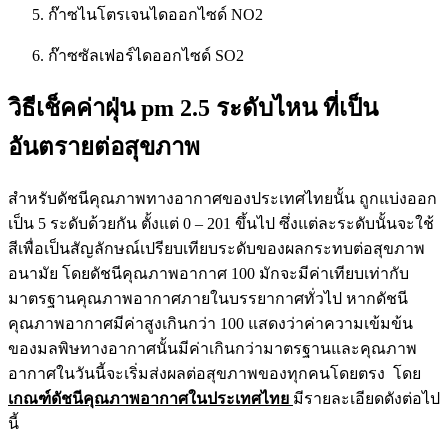
ก๊าซไนโตรเจนไดออกไซด์ NO2
ก๊าซซัลเฟอร์ไดออกไซด์ SO2
วิธีเช็คค่าฝุ่น pm 2.5 ระดับไหน ที่เป็น
อันตรายต่อสุขภาพ
สำหรับดัชนีคุณภาพทางอากาศของประเทศไทยนั้น ถูกแบ่งออก
เป็น 5 ระดับด้วยกัน ตั้งแต่ 0 – 201 ขึ้นไป ซึ่งแต่ละระดับนั้นจะใช้
สีเพื่อเป็นสัญลักษณ์เปรียบเทียบระดับของผลกระทบต่อสุขภาพ
อนามัย โดยดัชนีคุณภาพอากาศ 100 มักจะมีค่าเทียบเท่ากับ
มาตรฐานคุณภาพอากาศภายในบรรยากาศทั่วไป หากดัชนี
คุณภาพอากาศมีค่าสูงเกินกว่า 100 แสดงว่าค่าความเข้มข้น
ของมลพิษทางอากาศนั้นมีค่าเกินกว่ามาตรฐานและคุณภาพ
อากาศในวันนี้จะเริ่มส่งผลต่อสุขภาพของทุกคนโดยตรง โดย
เกณฑ์ดัชนีคุณภาพอากาศในประเทศไทย
มีรายละเอียดดังต่อไป
นี้