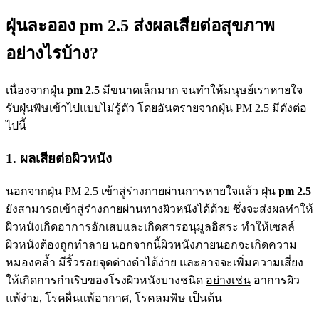
ฝุ่นละออง pm 2.5 ส่งผลเสียต่อสุขภาพ
อย่างไรบ้าง?
เนื่องจากฝุ่น
pm 2.5
มีขนาดเล็กมาก จนทำให้มนุษย์เราหายใจ
รับฝุ่นพิษเข้าไปแบบไม่รู้ตัว โดยอันตรายจากฝุ่น PM 2.5 มีดังต่อ
ไปนี้
1. ผลเสียต่อผิวหนัง
นอกจากฝุ่น PM 2.5 เข้าสู่ร่างกายผ่านการหายใจแล้ว ฝุ่น
pm 2.5
ยังสามารถเข้าสู่ร่างกายผ่านทางผิวหนังได้ด้วย ซึ่งจะส่งผลทำให้
ผิวหนังเกิดอาการอักเสบและเกิดสารอนุมูลอิสระ ทำให้เซลล์
ผิวหนังต้องถูกทำลาย นอกจากนี้ผิวหนังภายนอกจะเกิดความ
หมองคล้ำ มีริ้วรอยจุดด่างดำได้ง่าย และอาจจะเพิ่มความเสี่ยง
ให้เกิดการกำเริบของโรงผิวหนังบางชนิด
อย่างเช่น
อาการผิว
แพ้ง่าย, โรคผื่นแพ้อากาศ, โรคลมพิษ เป็นต้น