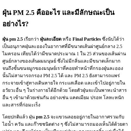
ฝุ่น PM 2.5 คืออะไร และมีลักษณะเป็น
อย่างไร?
ฝุ่น
pm 2.5
เรียกว่า
ฝุ่นละเอียด
หรือ
Final Particles
ซึ่งนับได้ว่า
เป็นอนุภาคฝุ่นละอองในอากาศที่มีขนาดเส้นผ่าศูนย์กลาง 2.5
ไมครอน เทียบได้ว่ามีขนาดประมาณ 1 ใน 25 ส่วนของเส้นผ่าน
ศูนย์กลางของเส้นผมมนุษย์ ซึ่งไม่มีกลิ่นและมีขนาดเล็กมาก
จนถึงขั้นขนจมูกของมนุษย์เราที่คอยทำหน้าที่กรองฝุ่นละออง
นั้นไม่สามารถกรอง PM 2.5 ได้ และ PM 2.5 ยังสามารถแพร่
กระจายเข้าสู่ทางเดินหายใจ กระแสเลือด และเข้าไปอยู่ภายใน
อวัยวะอื่น ๆ ในร่างกายได้อีกด้วย โดยตัวฝุ่นจะเป็นพาหะนำสาร
อื่น ๆ เข้ามาด้วยเช่นกัน อย่างเช่น แคดเมียม ปรอท โลหะหนัก
และสารที่ก่อมะเร็ง
โดยปกติแล้ว ฝุ่น
pm 2.5
จะแขวนลอยอยู่ภายในอากาศรวมกับ
ไอน้ำ ควัน และก๊าซชนิดต่าง ๆ ซึ่งไม่สามารถมองเห็นได้ด้วยตา