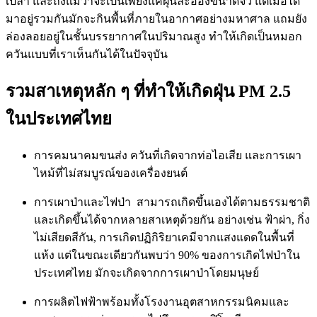
เปล่า และถึงแม้ว่าจะเป็นเพียงแค่ฝุ่นละอองขนาดจิ๋ว แต่เมื่อได้
มาอยู่รวมกันมักจะกินพื้นที่ภายในอากาศอย่างมหาศาล แถมยัง
ล่องลอยอยู่ในชั้นบรรยากาศในปริมาณสูง ทำให้เกิดเป็นหมอก
ควันแบบที่เราเห็นกันได้ในปัจจุบัน
รวมสาเหตุหลัก ๆ ที่ทำให้เกิดฝุ่น PM 2.5
ในประเทศไทย
การคมนาคมขนส่ง ควันที่เกิดจากท่อไอเสีย และการเผา
ไหม้ที่ไม่สมบูรณ์ของเครื่องยนต์
การเผาป่าและไฟป่า สามารถเกิดขึ้นเองได้ตามธรรมชาติ
และเกิดขึ้นได้จากหลายสาเหตุด้วยกัน อย่างเช่น ฟ้าผ่า, กิ่ง
ไม่เสียดสีกัน, การเกิดปฏิกิริยาเคมีจากแสงแดดในพื้นที่
แห้ง แต่ในขณะเดียวกันพบว่า 90% ของการเกิดไฟป่าใน
ประเทศไทย มักจะเกิดจากการเผาป่าโดยมนุษย์
การผลิตไฟฟ้าพร้อมทั้งโรงงานอุตสาหกรรมนิคมและ