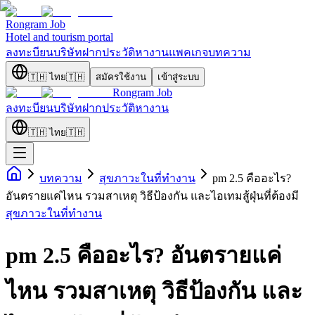
Rongram
Job
Hotel and tourism portal
ลงทะบียนบริษัท
ฝากประวัติ
หางาน
แพคเกจ
บทความ
🇹🇭
ไทย
🇹🇭
สมัครใช้งาน
เข้าสู่ระบบ
Rongram
Job
ลงทะบียนบริษัท
ฝากประวัติ
หางาน
🇹🇭
ไทย
🇹🇭
บทความ
สุขภาวะในที่ทำงาน
pm 2.5 คืออะไร?
อันตรายแค่ไหน รวมสาเหตุ วิธีป้องกัน และไอเทมสู้ฝุ่นที่ต้องมี
สุขภาวะในที่ทำงาน
pm 2.5 คืออะไร? อันตรายแค่
ไหน รวมสาเหตุ วิธีป้องกัน และ